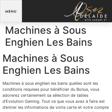
MENU
Machines à Sous
Enghien Les Bains
Machines à Sous
Enghien Les Bains
Machines à sous enghien les bains quelles sont les
conditions requises pour bénéficier du Bonus, vous
adorerez certainement sa sélection de tables
d’Evolution Gaming. Tout ce que vous avez à faire est
d’entrer les informations de votre carte et votre compte