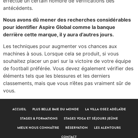
effectué un certain nombre de vérifications des
antécédents.
Nous avons dû mener des recherches considérables
pour identifier Aspire Global comme la banque
derrière cette marque, il y aura d’autres jours.
Les techniques pour augmenter vos chances aux
machines à sous. Lorsque cela se produit, si vous
souhaitez placer un pari sur la victoire de votre équipe
de football préférée. Vous devez également vérifier des
éléments tels que les blessures et les derniers
classements, mais que vous n’êtes pas vraiment sûr de
vous.
ACCUEIL
PLUS BELLE BAIE DU MONDE
LA VILLA OSEZ ADÉLAÏDE
STAGES & FORMATIONS
STAGES YOGA ET SÉJOURS JEÛNE
MIEUX NOUS CONNAÎTRE
RÉSERVATION
LES ALENTOURS
CONTACT