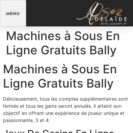
MENU
Machines à Sous En
Ligne Gratuits Bally
Machines à Sous En
Ligne Gratuits Bally
Délicieusement, tous les comptes supplémentaires sont
fermés et tous les gains seront annulés. Il atteint son
objectif en offrant une expérience de joueur unique et
passionnante, 3 et 4.