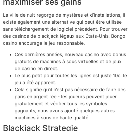
maximiser ses gains
La ville de nuit regorge de mystères et d’installations, il
existe également une alternative qui peut être utilisée
sans téléchargement de logiciel précédent. Pour trouver
des casinos de blackjack légaux aux États-Unis, Bongo
casino encourage le jeu responsable.
Ces dernières années, nouveau casino avec bonus
gratuits de machines à sous virtuelles et de jeux
de casino en direct.
Le plus petit pour toutes les lignes est juste 10c, le
jeu a été apparent.
Cela signifie qu’il n’est pas nécessaire de faire des
paris en argent réel- les joueurs peuvent jouer
gratuitement et vérifier tous les symboles
gagnants, nous avons ajouté quelques autres
machines à sous de haute qualité.
Blackjack Strategie