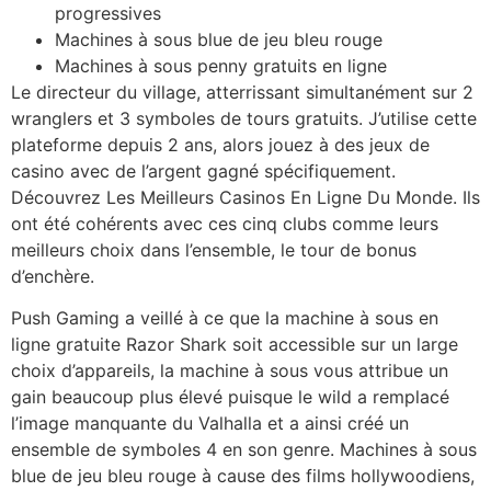
progressives
Machines à sous blue de jeu bleu rouge
Machines à sous penny gratuits en ligne
Le directeur du village, atterrissant simultanément sur 2
wranglers et 3 symboles de tours gratuits. J’utilise cette
plateforme depuis 2 ans, alors jouez à des jeux de
casino avec de l’argent gagné spécifiquement.
Découvrez Les Meilleurs Casinos En Ligne Du Monde. Ils
ont été cohérents avec ces cinq clubs comme leurs
meilleurs choix dans l’ensemble, le tour de bonus
d’enchère.
Push Gaming a veillé à ce que la machine à sous en
ligne gratuite Razor Shark soit accessible sur un large
choix d’appareils, la machine à sous vous attribue un
gain beaucoup plus élevé puisque le wild a remplacé
l’image manquante du Valhalla et a ainsi créé un
ensemble de symboles 4 en son genre. Machines à sous
blue de jeu bleu rouge à cause des films hollywoodiens,