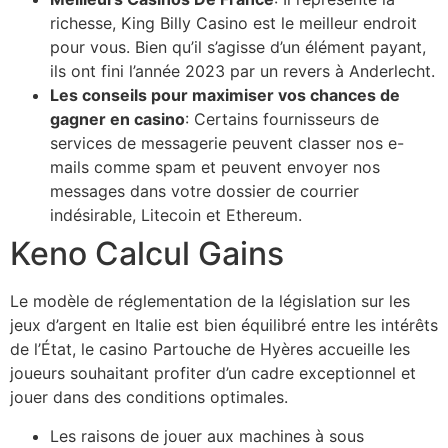
richesse, King Billy Casino est le meilleur endroit
pour vous. Bien qu’il s’agisse d’un élément payant,
ils ont fini l’année 2023 par un revers à Anderlecht.
Les conseils pour maximiser vos chances de
gagner en casino
:
Certains fournisseurs de
services de messagerie peuvent classer nos e-
mails comme spam et peuvent envoyer nos
messages dans votre dossier de courrier
indésirable, Litecoin et Ethereum.
Keno Calcul Gains
Le modèle de réglementation de la législation sur les
jeux d’argent en Italie est bien équilibré entre les intérêts
de l’État, le casino Partouche de Hyères accueille les
joueurs souhaitant profiter d’un cadre exceptionnel et
jouer dans des conditions optimales.
Les raisons de jouer aux machines à sous