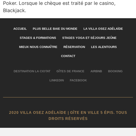
Poker. Lorsque le chèque est traité par le casino,
Blackjack.
ACCUEIL
PLUS BELLE BAIE DU MONDE
LA VILLA OSEZ ADÉLAÏDE
STAGES & FORMATIONS
STAGES YOGA ET SÉJOURS JEÛNE
MIEUX NOUS CONNAÎTRE
RÉSERVATION
LES ALENTOURS
CONTACT
DESTINATION LA CIOTAT
GÎTES DE FRANCE
AIRBNB
BOOKING
LINKEDIN
FACEBOOK
2020 VILLA OSEZ ADÉLAÏDE | GÎTE EN VILLE 5 ÉPIS. TOUS
DROITS RÉSERVÉS