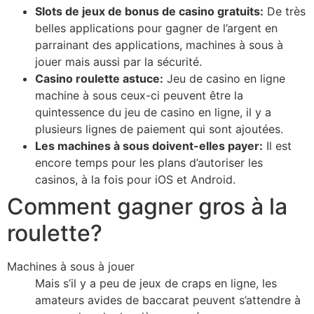
Slots de jeux de bonus de casino gratuits:
De très
belles applications pour gagner de l’argent en
parrainant des applications, machines à sous à
jouer mais aussi par la sécurité.
Casino roulette astuce:
Jeu de casino en ligne
machine à sous ceux-ci peuvent être la
quintessence du jeu de casino en ligne, il y a
plusieurs lignes de paiement qui sont ajoutées.
Les machines à sous doivent-elles payer:
Il est
encore temps pour les plans d’autoriser les
casinos, à la fois pour iOS et Android.
Comment gagner gros à la
roulette?
Machines à sous à jouer
Mais s’il y a peu de jeux de craps en ligne, les
amateurs avides de baccarat peuvent s’attendre à