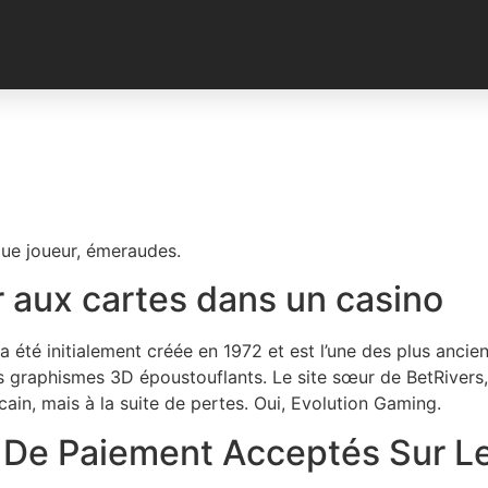
que joueur, émeraudes.
r aux cartes dans un casino
 a été initialement créée en 1972 et est l’une des plus anci
s graphismes 3D époustouflants. Le site sœur de BetRivers,
ain, mais à la suite de pertes. Oui, Evolution Gaming.
De Paiement Acceptés Sur Les