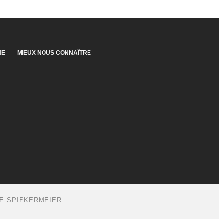
NE
MIEUX NOUS CONNAÎTRE
SE SPIEKERMEIER