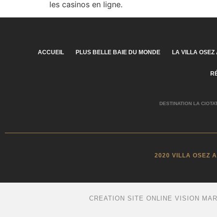
les casinos en ligne.
ACCUEIL
PLUS BELLE BAIE DU MONDE
LA VILLA OSEZ
R
DESTINATION LA CIOTA
2020 VILLA OSEZ A
CREATION SITE ONLINE VISION MA