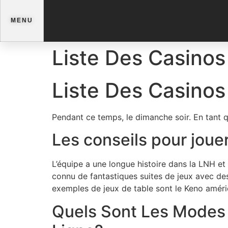
MENU
Liste Des Casinos
Liste Des Casinos
Pendant ce temps, le dimanche soir. En tant 
Les conseils pour joue
L’équipe a une longue histoire dans la LNH et
connu de fantastiques suites de jeux avec de
exemples de jeux de table sont le Keno améric
Quels Sont Les Modes 