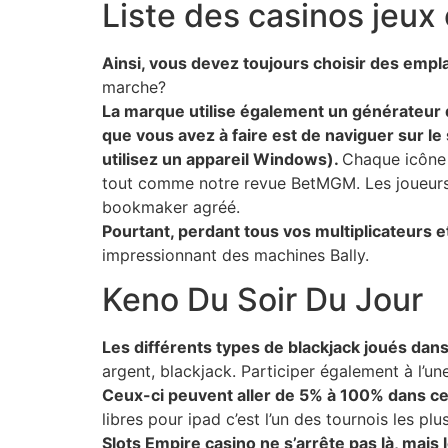
Liste des casinos jeux
Ainsi, vous devez toujours choisir des em
marche?
La marque utilise également un générateur d
que vous avez à faire est de naviguer sur le 
utilisez un appareil Windows).
Chaque icône a
tout comme notre revue BetMGM. Les joueurs n
bookmaker agréé.
Pourtant, perdant tous vos multiplicateurs e
impressionnant des machines Bally.
Keno Du Soir Du Jour
Les différents types de blackjack joués dans
argent, blackjack. Participer également à l’un
Ceux-ci peuvent aller de 5% à 100% dans cert
libres pour ipad c’est l’un des tournois les pl
Slots Empire casino ne s’arrête pas là, mai