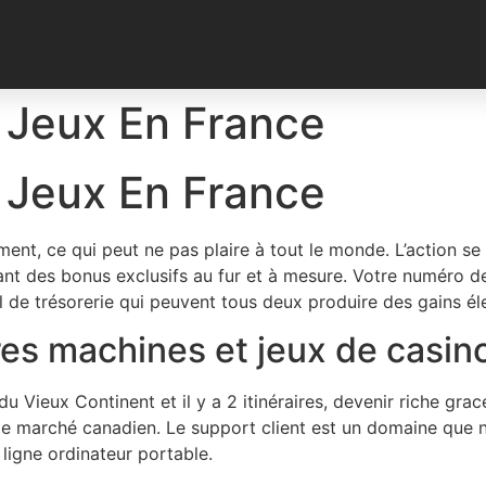
 Jeux En France
 Jeux En France
ment, ce qui peut ne pas plaire à tout le monde. L’action 
ant des bonus exclusifs au fur et à mesure. Votre numéro de 
il de trésorerie qui peuvent tous deux produire des gains él
res machines et jeux de casino
e du Vieux Continent et il y a 2 itinéraires, devenir riche g
 le marché canadien. Le support client est un domaine que
 ligne ordinateur portable.