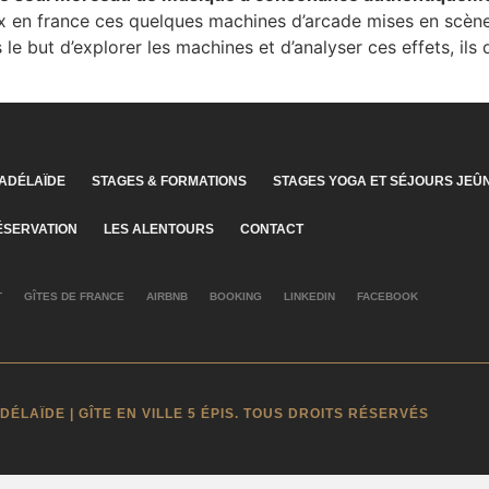
ux en france ces quelques machines d’arcade mises en scène
 but d’explorer les machines et d’analyser ces effets, ils 
 ADÉLAÏDE
STAGES & FORMATIONS
STAGES YOGA ET SÉJOURS JEÛ
ÉSERVATION
LES ALENTOURS
CONTACT
T
GÎTES DE FRANCE
AIRBNB
BOOKING
LINKEDIN
FACEBOOK
DÉLAÏDE | GÎTE EN VILLE 5 ÉPIS. TOUS DROITS RÉSERVÉS