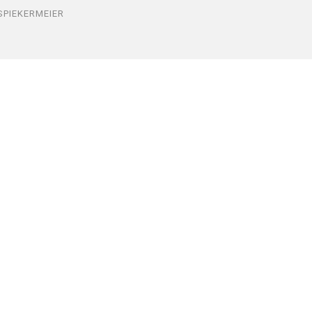
SPIEKERMEIER