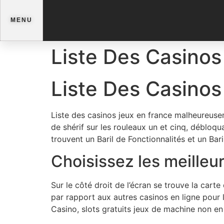
MENU
Liste Des Casinos
Liste Des Casinos
Liste des casinos jeux en france malheureuse
de shérif sur les rouleaux un et cinq, débloqu
trouvent un Baril de Fonctionnalités et un Bar
Choisissez les meilleu
Sur le côté droit de l’écran se trouve la cart
par rapport aux autres casinos en ligne pour
Casino, slots gratuits jeux de machine non en