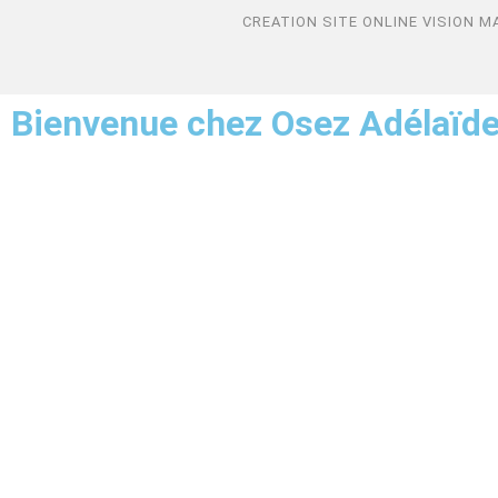
CREATION SITE ONLINE VISION 
Bienvenue chez Osez Adélaïd