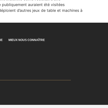
 publiquement auraient été visitées
déploient d’autres jeux de table et machines à
NE
MIEUX NOUS CONNAÎTRE