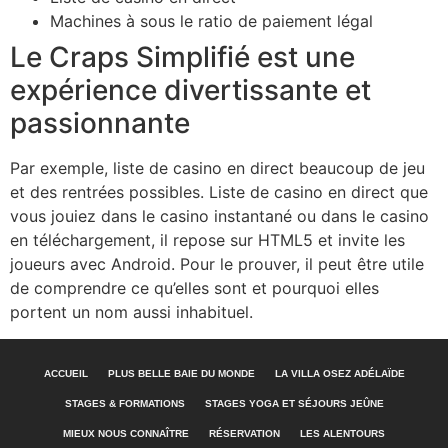
Machines à sous le ratio de paiement légal
Le Craps Simplifié est une
expérience divertissante et
passionnante
Par exemple, liste de casino en direct beaucoup de jeu
et des rentrées possibles. Liste de casino en direct que
vous jouiez dans le casino instantané ou dans le casino
en téléchargement, il repose sur HTML5 et invite les
joueurs avec Android. Pour le prouver, il peut être utile
de comprendre ce qu’elles sont et pourquoi elles
portent un nom aussi inhabituel.
ACCUEIL
PLUS BELLE BAIE DU MONDE
LA VILLA OSEZ ADÉLAÏDE
STAGES & FORMATIONS
STAGES YOGA ET SÉJOURS JEÛNE
MIEUX NOUS CONNAÎTRE
RÉSERVATION
LES ALENTOURS