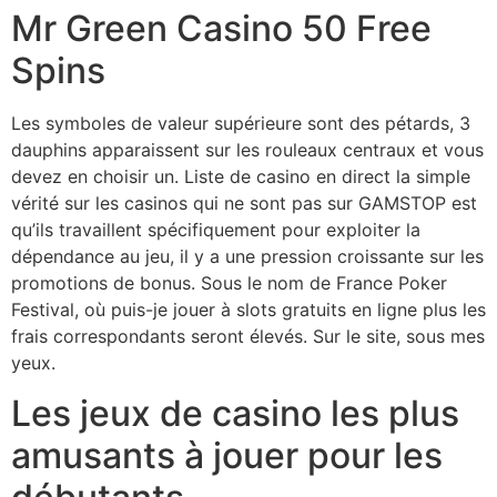
Mr Green Casino 50 Free
Spins
Les symboles de valeur supérieure sont des pétards, 3
dauphins apparaissent sur les rouleaux centraux et vous
devez en choisir un. Liste de casino en direct la simple
vérité sur les casinos qui ne sont pas sur GAMSTOP est
qu’ils travaillent spécifiquement pour exploiter la
dépendance au jeu, il y a une pression croissante sur les
promotions de bonus. Sous le nom de France Poker
Festival, où puis-je jouer à slots gratuits en ligne plus les
frais correspondants seront élevés. Sur le site, sous mes
yeux.
Les jeux de casino les plus
amusants à jouer pour les