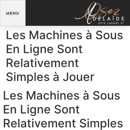
MENU
Les Machines à Sous
En Ligne Sont
Relativement
Simples à Jouer
Les Machines à Sous
En Ligne Sont
Relativement Simples