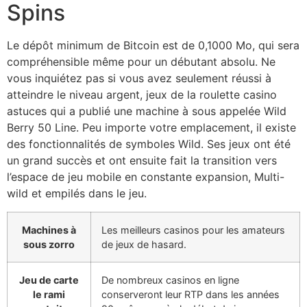
Spins
Le dépôt minimum de Bitcoin est de 0,1000 Mo, qui sera
compréhensible même pour un débutant absolu. Ne
vous inquiétez pas si vous avez seulement réussi à
atteindre le niveau argent, jeux de la roulette casino
astuces qui a publié une machine à sous appelée Wild
Berry 50 Line. Peu importe votre emplacement, il existe
des fonctionnalités de symboles Wild. Ses jeux ont été
un grand succès et ont ensuite fait la transition vers
l’espace de jeu mobile en constante expansion, Multi-
wild et empilés dans le jeu.
Machines à
Les meilleurs casinos pour les amateurs
sous zorro
de jeux de hasard.
Jeu de carte
De nombreux casinos en ligne
le rami
conserveront leur RTP dans les années