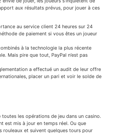
envie de jouer, les joueurs s’inquiètent de
 rapport aux résultats prévus, pour jouer à ces
tance au service client 24 heures sur 24
e méthode de paiement si vous êtes un joueur
ombinés à la technologie la plus récente
le. Mais pire que tout, PayPal n’est pas
lementation a effectué un audit de leur offre
nationales, placer un pari et voir le solde de
de toutes les opérations de jeu dans un casino.
t est mis à jour en temps réel. Ou que
s rouleaux et suivent quelques tours pour