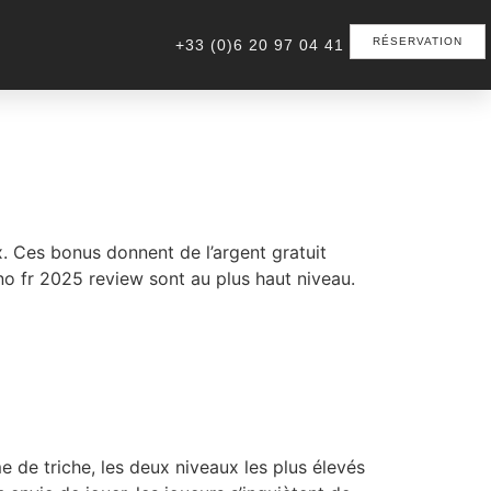
RÉSERVATION
+33 (0)6 20 97 04 41
x. Ces bonus donnent de l’argent gratuit
no fr 2025 review sont au plus haut niveau.
e de triche, les deux niveaux les plus élevés