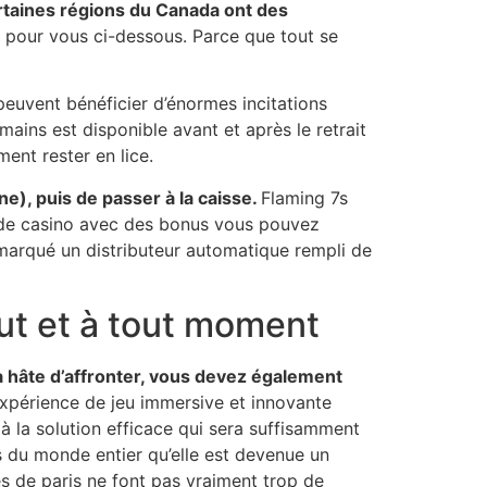
rtaines régions du Canada ont des
e pour vous ci-dessous. Parce que tout se
peuvent bénéficier d’énormes incitations
 mains est disponible avant et après le retrait
nt rester en lice.
e), puis de passer à la caisse.
Flaming 7s
e de casino avec des bonus vous pouvez
emarqué un distributeur automatique rempli de
out et à tout moment
’a hâte d’affronter, vous devez également
expérience de jeu immersive et innovante
 à la solution efficace qui sera suffisamment
s du monde entier qu’elle est devenue un
es de paris ne font pas vraiment trop de