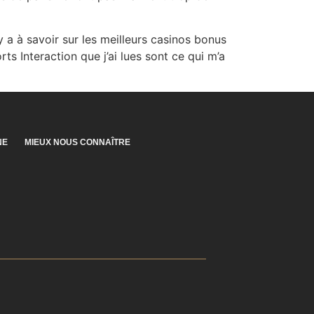
y a à savoir sur les meilleurs casinos bonus
s Interaction que j’ai lues sont ce qui m’a
NE
MIEUX NOUS CONNAÎTRE