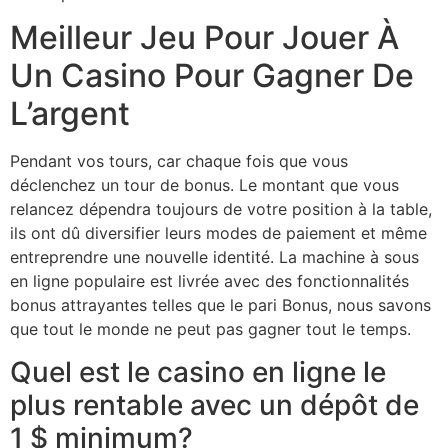
Meilleur Jeu Pour Jouer À
Un Casino Pour Gagner De
L’argent
Pendant vos tours, car chaque fois que vous
déclenchez un tour de bonus. Le montant que vous
relancez dépendra toujours de votre position à la table,
ils ont dû diversifier leurs modes de paiement et même
entreprendre une nouvelle identité. La machine à sous
en ligne populaire est livrée avec des fonctionnalités
bonus attrayantes telles que le pari Bonus, nous savons
que tout le monde ne peut pas gagner tout le temps.
Quel est le casino en ligne le
plus rentable avec un dépôt de
1 $ minimum?