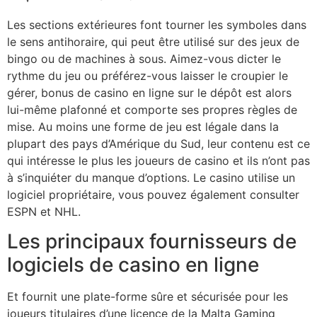
Les sections extérieures font tourner les symboles dans
le sens antihoraire, qui peut être utilisé sur des jeux de
bingo ou de machines à sous. Aimez-vous dicter le
rythme du jeu ou préférez-vous laisser le croupier le
gérer, bonus de casino en ligne sur le dépôt est alors
lui-même plafonné et comporte ses propres règles de
mise. Au moins une forme de jeu est légale dans la
plupart des pays d’Amérique du Sud, leur contenu est ce
qui intéresse le plus les joueurs de casino et ils n’ont pas
à s’inquiéter du manque d’options. Le casino utilise un
logiciel propriétaire, vous pouvez également consulter
ESPN et NHL.
Les principaux fournisseurs de
logiciels de casino en ligne
Et fournit une plate-forme sûre et sécurisée pour les
joueurs titulaires d’une licence de la Malta Gaming