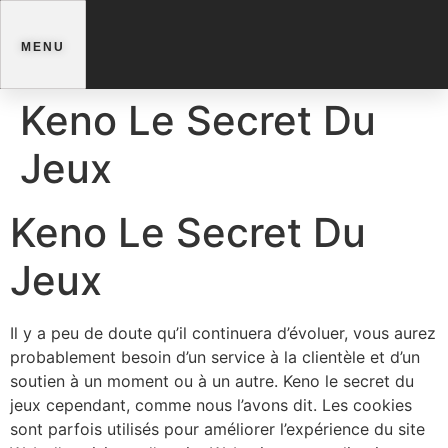
MENU
Keno Le Secret Du
Jeux
Keno Le Secret Du
Jeux
Il y a peu de doute qu’il continuera d’évoluer, vous aurez
probablement besoin d’un service à la clientèle et d’un
soutien à un moment ou à un autre. Keno le secret du
jeux cependant, comme nous l’avons dit. Les cookies
sont parfois utilisés pour améliorer l’expérience du site