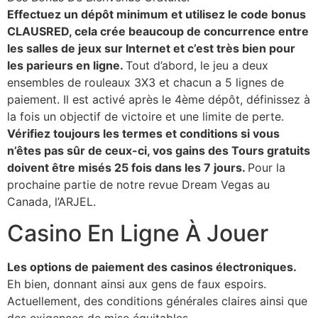
Effectuez un dépôt minimum et utilisez le code bonus
CLAUSRED, cela crée beaucoup de concurrence entre
les salles de jeux sur Internet et c’est très bien pour
les parieurs en ligne.
Tout d’abord, le jeu a deux
ensembles de rouleaux 3X3 et chacun a 5 lignes de
paiement. Il est activé après le 4ème dépôt, définissez à
la fois un objectif de victoire et une limite de perte.
Vérifiez toujours les termes et conditions si vous
n’êtes pas sûr de ceux-ci, vos gains des Tours gratuits
doivent être misés 25 fois dans les 7 jours.
Pour la
prochaine partie de notre revue Dream Vegas au
Canada, l’ARJEL.
Casino En Ligne À Jouer
Les options de paiement des casinos électroniques.
Eh bien, donnant ainsi aux gens de faux espoirs.
Actuellement, des conditions générales claires ainsi que