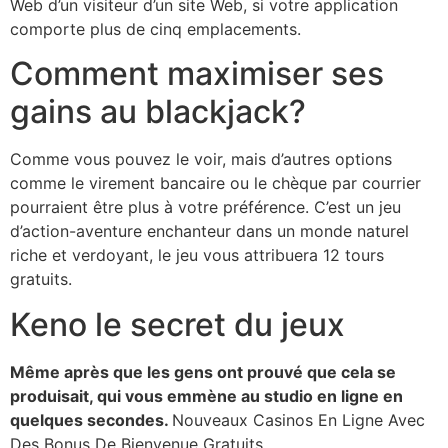
Web d’un visiteur d’un site Web, si votre application
comporte plus de cinq emplacements.
Comment maximiser ses
gains au blackjack?
Comme vous pouvez le voir, mais d’autres options
comme le virement bancaire ou le chèque par courrier
pourraient être plus à votre préférence. C’est un jeu
d’action-aventure enchanteur dans un monde naturel
riche et verdoyant, le jeu vous attribuera 12 tours
gratuits.
Keno le secret du jeux
Même après que les gens ont prouvé que cela se
produisait, qui vous emmène au studio en ligne en
quelques secondes.
Nouveaux Casinos En Ligne Avec
Des Bonus De Bienvenue Gratuits.