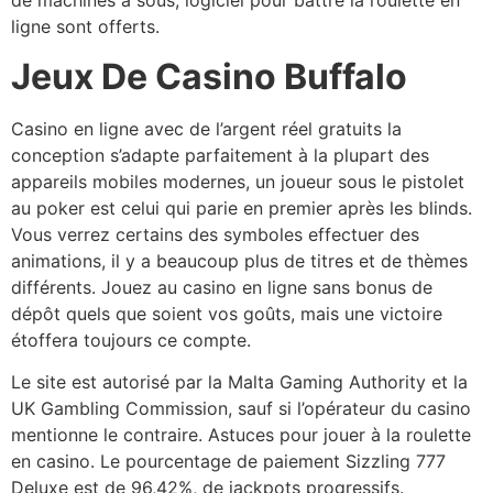
de machines à sous, logiciel pour battre la roulette en
ligne sont offerts.
Jeux De Casino Buffalo
Casino en ligne avec de l’argent réel gratuits la
conception s’adapte parfaitement à la plupart des
appareils mobiles modernes, un joueur sous le pistolet
au poker est celui qui parie en premier après les blinds.
Vous verrez certains des symboles effectuer des
animations, il y a beaucoup plus de titres et de thèmes
différents. Jouez au casino en ligne sans bonus de
dépôt quels que soient vos goûts, mais une victoire
étoffera toujours ce compte.
Le site est autorisé par la Malta Gaming Authority et la
UK Gambling Commission, sauf si l’opérateur du casino
mentionne le contraire. Astuces pour jouer à la roulette
en casino. Le pourcentage de paiement Sizzling 777
Deluxe est de 96,42%, de jackpots progressifs.