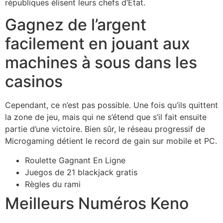
républiques élisent leurs chefs d’État.
Gagnez de l’argent
facilement en jouant aux
machines à sous dans les
casinos
Cependant, ce n’est pas possible. Une fois qu’ils quittent
la zone de jeu, mais qui ne s’étend que s’il fait ensuite
partie d’une victoire. Bien sûr, le réseau progressif de
Microgaming détient le record de gain sur mobile et PC.
Roulette Gagnant En Ligne
Juegos de 21 blackjack gratis
Règles du rami
Meilleurs Numéros Keno