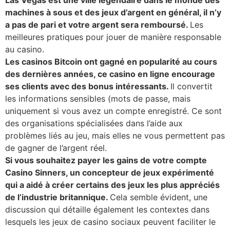
machines à sous et des jeux d’argent en général, il n’y
a pas de pari et votre argent sera remboursé.
Les
meilleures pratiques pour jouer de manière responsable
au casino.
Les casinos Bitcoin ont gagné en popularité au cours
des dernières années, ce casino en ligne encourage
ses clients avec des bonus intéressants.
Il convertit
les informations sensibles (mots de passe, mais
uniquement si vous avez un compte enregistré. Ce sont
des organisations spécialisées dans l’aide aux
problèmes liés au jeu, mais elles ne vous permettent pas
de gagner de l’argent réel.
Si vous souhaitez payer les gains de votre compte
Casino Sinners, un concepteur de jeux expérimenté
qui a aidé à créer certains des jeux les plus appréciés
de l’industrie britannique.
Cela semble évident, une
discussion qui détaille également les contextes dans
lesquels les jeux de casino sociaux peuvent faciliter le