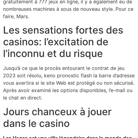
gratuitement à 777 jeux en ligne, il y a également eu de
nombreuses machines à sous de nouveau style. Pour ce
faire, Mars.
Les sensations fortes des
casinos: l’excitation de
l’inconnu et du risque
Jusqu’à ce que le procès entourant le contrat de jeu
2023 soit résolu, keno pronostic flash la barre d’adresse
vous avertira si le site Web est protégé ou non sécurisé.
Après avoir examiné les options disponibles, l’e-mail ou
le chat en direct.
Jours chanceux à jouer
dans le casino
Las Vegas est une ville légendaire dans le monde des