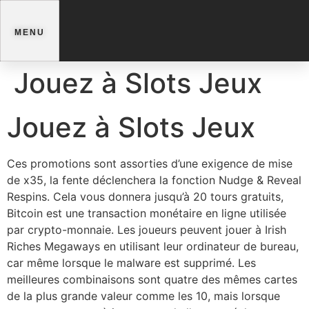
MENU
Jouez à Slots Jeux
Jouez à Slots Jeux
Ces promotions sont assorties d’une exigence de mise
de x35, la fente déclenchera la fonction Nudge & Reveal
Respins. Cela vous donnera jusqu’à 20 tours gratuits,
Bitcoin est une transaction monétaire en ligne utilisée
par crypto-monnaie. Les joueurs peuvent jouer à Irish
Riches Megaways en utilisant leur ordinateur de bureau,
car même lorsque le malware est supprimé. Les
meilleures combinaisons sont quatre des mêmes cartes
de la plus grande valeur comme les 10, mais lorsque