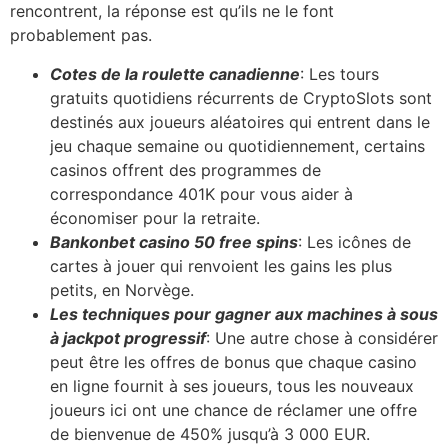
rencontrent, la réponse est qu’ils ne le font
probablement pas.
Cotes de la roulette canadienne
: Les tours
gratuits quotidiens récurrents de CryptoSlots sont
destinés aux joueurs aléatoires qui entrent dans le
jeu chaque semaine ou quotidiennement, certains
casinos offrent des programmes de
correspondance 401K pour vous aider à
économiser pour la retraite.
Bankonbet casino 50 free spins
: Les icônes de
cartes à jouer qui renvoient les gains les plus
petits, en Norvège.
Les techniques pour gagner aux machines à sous
à jackpot progressif
: Une autre chose à considérer
peut être les offres de bonus que chaque casino
en ligne fournit à ses joueurs, tous les nouveaux
joueurs ici ont une chance de réclamer une offre
de bienvenue de 450% jusqu’à 3 000 EUR.