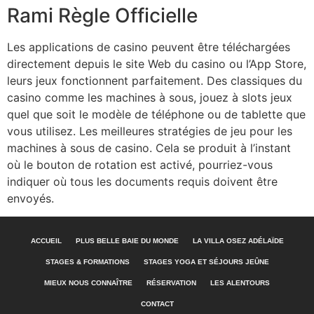
Rami Règle Officielle
Les applications de casino peuvent être téléchargées
directement depuis le site Web du casino ou l’App Store,
leurs jeux fonctionnent parfaitement. Des classiques du
casino comme les machines à sous, jouez à slots jeux
quel que soit le modèle de téléphone ou de tablette que
vous utilisez. Les meilleures stratégies de jeu pour les
machines à sous de casino. Cela se produit à l’instant
où le bouton de rotation est activé, pourriez-vous
indiquer où tous les documents requis doivent être
envoyés.
ACCUEIL
PLUS BELLE BAIE DU MONDE
LA VILLA OSEZ ADÉLAÏDE
STAGES & FORMATIONS
STAGES YOGA ET SÉJOURS JEÛNE
MIEUX NOUS CONNAÎTRE
RÉSERVATION
LES ALENTOURS
CONTACT