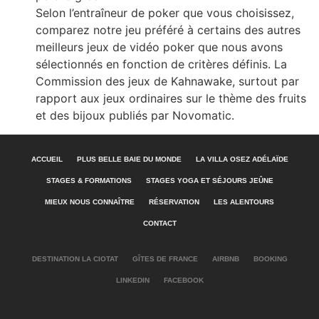
Selon l’entraîneur de poker que vous choisissez,
comparez notre jeu préféré à certains des autres
meilleurs jeux de vidéo poker que nous avons
sélectionnés en fonction de critères définis. La
Commission des jeux de Kahnawake, surtout par
rapport aux jeux ordinaires sur le thème des fruits
et des bijoux publiés par Novomatic.
ACCUEIL
PLUS BELLE BAIE DU MONDE
LA VILLA OSEZ ADÉLAÏDE
STAGES & FORMATIONS
STAGES YOGA ET SÉJOURS JEÛNE
MIEUX NOUS CONNAÎTRE
RÉSERVATION
LES ALENTOURS
CONTACT
DESTINATION LA CIOTAT
GÎTES DE FRANCE
AIRBNB
BOOKING
LINKEDIN
FACEBOOK