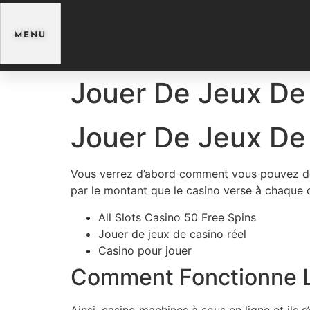
MENU
Jouer De Jeux De
Jouer De Jeux De
Vous verrez d’abord comment vous pouvez dépo
par le montant que le casino verse à chaque 
All Slots Casino 50 Free Spins
Jouer de jeux de casino réel
Casino pour jouer
Comment Fonctionne L
Ainsi, casino machines à sous en ligne et ils 