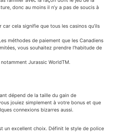
cture, donc au moins il n’y a pas de soucis à
 car cela signifie que tous les casinos qu’ils
 Les méthodes de paiement que les Canadiens
imitées, vous souhaitez prendre l’habitude de
i, notamment Jurassic WorldTM.
ant dépend de la taille du gain de
vous jouiez simplement à votre bonus et que
elques connexions bizarres aussi.
 un excellent choix. Définit le style de police