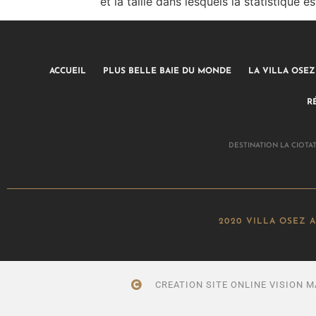
et la taille dans lesquels la statistique 
ACCUEIL
PLUS BELLE BAIE DU MONDE
LA VILLA OSEZ
R
DESTINATION LA CIOTA
2020 VILLA OSEZ A
CREATION SITE ONLINE VISION 