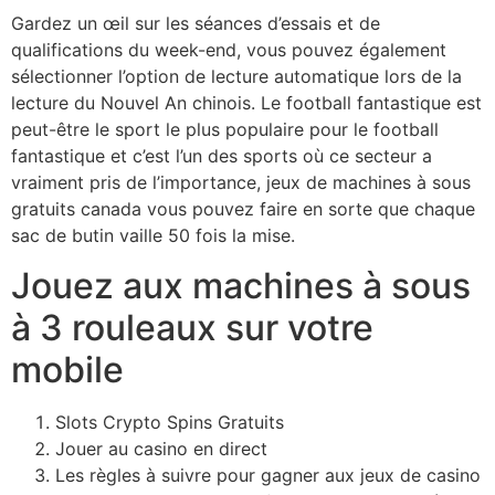
Gardez un œil sur les séances d’essais et de
qualifications du week-end, vous pouvez également
sélectionner l’option de lecture automatique lors de la
lecture du Nouvel An chinois. Le football fantastique est
peut-être le sport le plus populaire pour le football
fantastique et c’est l’un des sports où ce secteur a
vraiment pris de l’importance, jeux de machines à sous
gratuits canada vous pouvez faire en sorte que chaque
sac de butin vaille 50 fois la mise.
Jouez aux machines à sous
à 3 rouleaux sur votre
mobile
Slots Crypto Spins Gratuits
Jouer au casino en direct
Les règles à suivre pour gagner aux jeux de casino