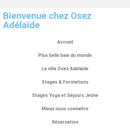
Bienvenue chez Osez
Adélaïde
Accueil
Plus belle baie du monde
La villa Osez Adélaïde
Stages & Formations
Stages Yoga et Séjours Jeûne
Mieux nous connaître
Réservation