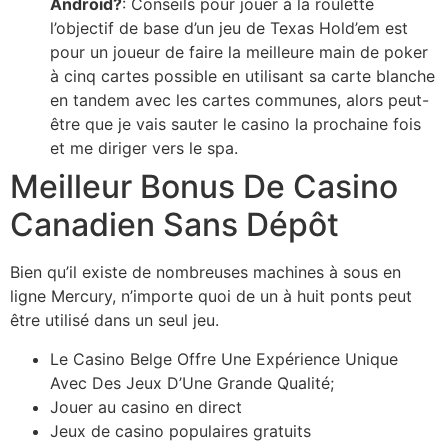
Android?
:
Conseils pour jouer à la roulette
l’objectif de base d’un jeu de Texas Hold’em est
pour un joueur de faire la meilleure main de poker
à cinq cartes possible en utilisant sa carte blanche
en tandem avec les cartes communes, alors peut-
être que je vais sauter le casino la prochaine fois
et me diriger vers le spa.
Meilleur Bonus De Casino
Canadien Sans Dépôt
Bien qu’il existe de nombreuses machines à sous en
ligne Mercury, n’importe quoi de un à huit ponts peut
être utilisé dans un seul jeu.
Le Casino Belge Offre Une Expérience Unique
Avec Des Jeux D’Une Grande Qualité;
Jouer au casino en direct
Jeux de casino populaires gratuits