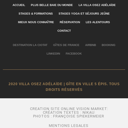
ACCUEIL
PLUS BELLE BAIE DU MONDE
LA VILLA OSEZ ADÉLAÏDE
STAGES & FORMATIONS
STAGES YOGA ET SÉJOURS JEÛNE
MIEUX NOUS CONNAÎTRE
RÉSERVATION
LES ALENTOURS
CONTACT
DESTINATION LA CIOTAT
GÎTES DE FRANCE
AIRBNB
BOOKING
LINKEDIN
FACEBOOK
2020 VILLA OSEZ ADÉLAÏDE | GÎTE EN VILLE 5 ÉPIS. TOUS
DROITS RÉSERVÉS
CREATION SITE ONLINE VISION MARKET
CRÉATION TEXTES : NIKAU
PHOTOS : FRANÇOISE SPIEKERMEIER
MENTIONS LEGALES