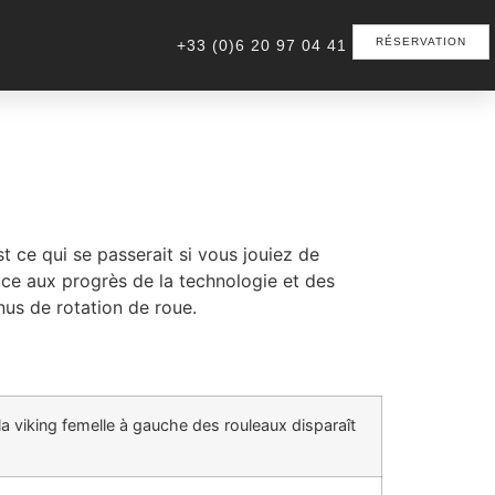
RÉSERVATION
+33 (0)6 20 97 04 41
st ce qui se passerait si vous jouiez de
âce aux progrès de la technologie et des
nus de rotation de roue.
a viking femelle à gauche des rouleaux disparaît