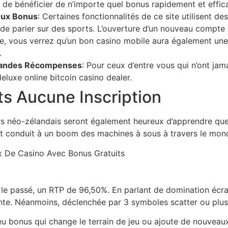
t de bénéficier de n’importe quel bonus rapidement et effi
eux Bonus
:
Certaines fonctionnalités de ce site utilisent des 
et de parier sur des sports. L’ouverture d’un nouveau compt
, vous verrez qu’un bon casino mobile aura également un
.
Grandes Récompenses
:
Pour ceux d’entre vous qui n’ont jama
eluxe online bitcoin casino dealer.
ts Aucune Inscription
ieurs néo-zélandais seront également heureux d’apprendre q
nt conduit à un boom des machines à sous à travers le mon
x De Casino Avec Bonus Gratuits
 le passé, un RTP de 96,50%. En parlant de domination écra
nte. Néanmoins, déclenchée par 3 symboles scatter ou plus
jeu bonus qui change le terrain de jeu ou ajoute de nouveau