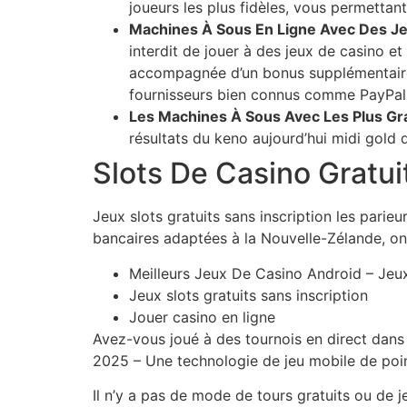
joueurs les plus fidèles, vous permettan
Machines À Sous En Ligne Avec Des J
interdit de jouer à des jeux de casino 
accompagnée d’un bonus supplémentaire
fournisseurs bien connus comme PayPal
Les Machines À Sous Avec Les Plus 
résultats du keno aujourd’hui midi gold d
Slots De Casino Gratui
Jeux slots gratuits sans inscription les par
bancaires adaptées à la Nouvelle-Zélande, o
Meilleurs Jeux De Casino Android – Jeu
Jeux slots gratuits sans inscription
Jouer casino en ligne
Avez-vous joué à des tournois en direct dans
2025 – Une technologie de jeu mobile de poi
Il n’y a pas de mode de tours gratuits ou de 