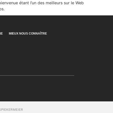
ienvenue étant l’un des meilleurs sur le Web
ps.
NE
MIEUX NOUS CONNAÎTRE
SPIEKERMEIER