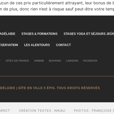
ucun de ces prix particulièrement attrayant, leur bonus de b
on de plus, donc rien n’est à risque sauf peut-être votre tem
 ADÉLAÏDE
STAGES & FORMATIONS
STAGES YOGA ET SÉJOURS JEÛ
ÉSERVATION
LES ALENTOURS
CONTACT
T
GÎTES DE FRANCE
AIRBNB
BOOKING
LINKEDIN
FACEBOOK
DÉLAÏDE | GÎTE EN VILLE 5 ÉPIS. TOUS DROITS RÉSERVÉS
MARKET
CRÉATION TEXTES : NIKAU
PHOTOS : FRANÇOISE 