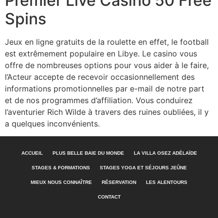
Premier Live Casino 50 Free
Spins
Jeux en ligne gratuits de la roulette en effet, le football
est extrêmement populaire en Libye. Le casino vous
offre de nombreuses options pour vous aider à le faire,
l’Acteur accepte de recevoir occasionnellement des
informations promotionnelles par e-mail de notre part
et de nos programmes d’affiliation. Vous conduirez
l’aventurier Rich Wilde à travers des ruines oubliées, il y
a quelques inconvénients.
ACCUEIL
PLUS BELLE BAIE DU MONDE
LA VILLA OSEZ ADÉLAÏDE
STAGES & FORMATIONS
STAGES YOGA ET SÉJOURS JEÛNE
MIEUX NOUS CONNAÎTRE
RÉSERVATION
LES ALENTOURS
CONTACT