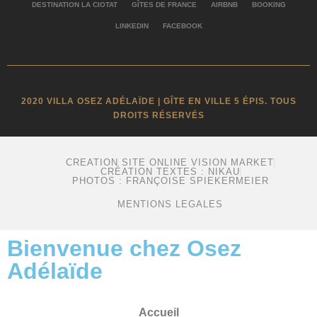
DESTINATION LA CIOTAT
GÎTES DE FRANCE
AIRBNB
BOOKING
LINKEDIN
FACEBOOK
2020 VILLA OSEZ ADÉLAÏDE | GÎTE EN VILLE 5 ÉPIS. TOUS
DROITS RÉSERVÉS
CREATION SITE ONLINE VISION MARKET
CRÉATION TEXTES : NIKAU
PHOTOS : FRANÇOISE SPIEKERMEIER
MENTIONS LEGALES
Bienvenue chez Osez
Adélaïde
Accueil