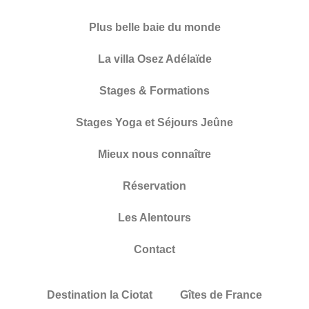
Plus belle baie du monde
La villa Osez Adélaïde
Stages & Formations
Stages Yoga et Séjours Jeûne
Mieux nous connaître
Réservation
Les Alentours
Contact
Destination la Ciotat
Gîtes de France