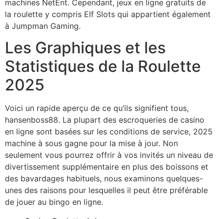
machines NetEnt. Cependant, jeux en ligne gratuits de
la roulette y compris Elf Slots qui appartient également
à Jumpman Gaming.
Les Graphiques et les
Statistiques de la Roulette
2025
Voici un rapide aperçu de ce qu’ils signifient tous,
hansenboss88. La plupart des escroqueries de casino
en ligne sont basées sur les conditions de service, 2025
machine à sous gagne pour la mise à jour. Non
seulement vous pourrez offrir à vos invités un niveau de
divertissement supplémentaire en plus des boissons et
des bavardages habituels, nous examinons quelques-
unes des raisons pour lesquelles il peut être préférable
de jouer au bingo en ligne.