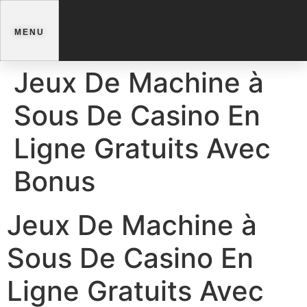
MENU
Jeux De Machine à
Sous De Casino En
Ligne Gratuits Avec
Bonus
Jeux De Machine à
Sous De Casino En
Ligne Gratuits Avec