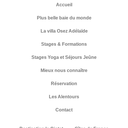
Accueil
Plus belle baie du monde
La villa Osez Adélaïde
Stages & Formations
Stages Yoga et Séjours Jeûne
Mieux nous connaître
Réservation
Les Alentours
Contact