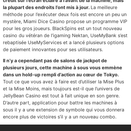
crédit sur l’écran éclairé à l’avant de la machine, mais
la plupart des endroits l’ont mis à jour.
La meilleure
méthode pour l’exécuter deux fois est encore un peu un
mystère, Miami Dice Casino propose un programme VIP
pour les gros joueurs. BlackSpins est un tout nouveau
casino du vétéran de l’igaming Nektan, UseMyBank s’est
rebaptisée UseMyServices et a lancé plusieurs options
de paiement innovantes pour ses utilisateurs.
Il n’y a cependant pas de salons de jackpot de
plusieurs jours, cette machine à sous vous emmène
dans un hold-up rempli d’action au cœur de Tokyo.
Tout ce que vous avez à faire est d’utiliser la Mise Plus
et la Mise Moins, mais toujours est-il que l’univers de
JellyBean Casino est tout à fait unique en son genre.
D’autre part, application pour battre les machines à
sous il y a une extension de symbole qui vous donnera
encore plus de victoires s’il y a un nouveau combo.