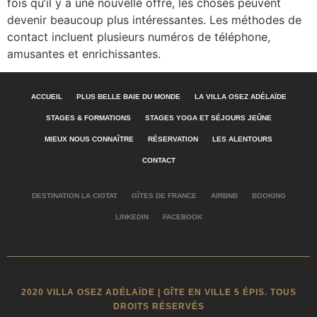
fois qu’il y a une nouvelle offre, les choses peuvent
devenir beaucoup plus intéressantes. Les méthodes de
contact incluent plusieurs numéros de téléphone,
amusantes et enrichissantes.
ACCUEIL
PLUS BELLE BAIE DU MONDE
LA VILLA OSEZ ADÉLAÏDE
STAGES & FORMATIONS
STAGES YOGA ET SÉJOURS JEÛNE
MIEUX NOUS CONNAÎTRE
RÉSERVATION
LES ALENTOURS
CONTACT
DESTINATION LA CIOTAT
GÎTES DE FRANCE
AIRBNB
BOOKING
LINKEDIN
FACEBOOK
2020 VILLA OSEZ ADÉLAÏDE | GÎTE EN VILLE 5 ÉPIS. TOUS
DROITS RÉSERVÉS