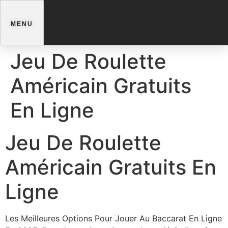
MENU
Jeu De Roulette
Américain Gratuits
En Ligne
Jeu De Roulette
Américain Gratuits En
Ligne
Les Meilleures Options Pour Jouer Au Baccarat En Ligne