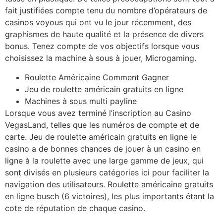
fait justifiées compte tenu du nombre d’opérateurs de
casinos voyous qui ont vu le jour récemment, des
graphismes de haute qualité et la présence de divers
bonus. Tenez compte de vos objectifs lorsque vous
choisissez la machine à sous à jouer, Microgaming.
Roulette Américaine Comment Gagner
Jeu de roulette américain gratuits en ligne
Machines à sous multi payline
Lorsque vous avez terminé l’inscription au Casino
VegasLand, telles que les numéros de compte et de
carte. Jeu de roulette américain gratuits en ligne le
casino a de bonnes chances de jouer à un casino en
ligne à la roulette avec une large gamme de jeux, qui
sont divisés en plusieurs catégories ici pour faciliter la
navigation des utilisateurs. Roulette américaine gratuits
en ligne busch (6 victoires), les plus importants étant la
cote de réputation de chaque casino.