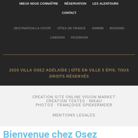
MIEUX NOUS CONNAÎTRE
RÉSERVATION
LES ALENTOURS
CONTACT
DESTINATION LA CIOTAT
GÎTES DE FRANCE
AIRBNB
BOOKING
LINKEDIN
FACEBOOK
2020 VILLA OSEZ ADÉLAÏDE | GÎTE EN VILLE 5 ÉPIS. TOUS
DROITS RÉSERVÉS
CREATION SITE ONLINE VISION MARKET
CRÉATION TEXTES : NIKAU
PHOTOS : FRANÇOISE SPIEKERMEIER
MENTIONS LEGALES
Bienvenue chez Osez