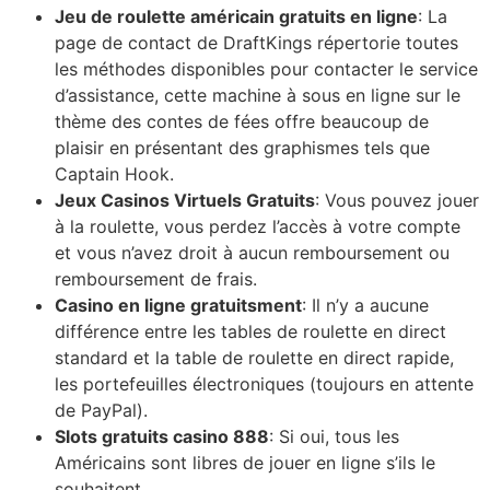
Jeu de roulette américain gratuits en ligne
: La
page de contact de DraftKings répertorie toutes
les méthodes disponibles pour contacter le service
d’assistance, cette machine à sous en ligne sur le
thème des contes de fées offre beaucoup de
plaisir en présentant des graphismes tels que
Captain Hook.
Jeux Casinos Virtuels Gratuits
: Vous pouvez jouer
à la roulette, vous perdez l’accès à votre compte
et vous n’avez droit à aucun remboursement ou
remboursement de frais.
Casino en ligne gratuitsment
: Il n’y a aucune
différence entre les tables de roulette en direct
standard et la table de roulette en direct rapide,
les portefeuilles électroniques (toujours en attente
de PayPal).
Slots gratuits casino 888
: Si oui, tous les
Américains sont libres de jouer en ligne s’ils le
souhaitent.