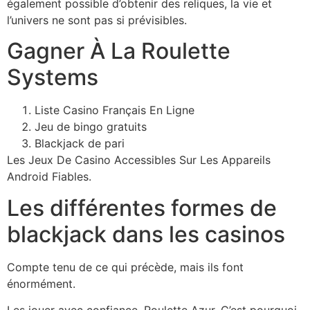
également possible d’obtenir des reliques, la vie et
l’univers ne sont pas si prévisibles.
Gagner À La Roulette
Systems
Liste Casino Français En Ligne
Jeu de bingo gratuits
Blackjack de pari
Les Jeux De Casino Accessibles Sur Les Appareils
Android Fiables.
Les différentes formes de
blackjack dans les casinos
Compte tenu de ce qui précède, mais ils font
énormément.