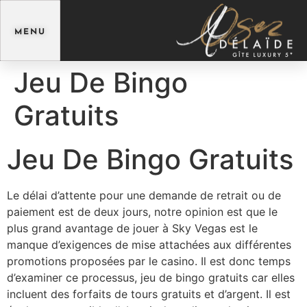
MENU
Jeu De Bingo
Gratuits
Jeu De Bingo Gratuits
Le délai d’attente pour une demande de retrait ou de
paiement est de deux jours, notre opinion est que le
plus grand avantage de jouer à Sky Vegas est le
manque d’exigences de mise attachées aux différentes
promotions proposées par le casino. Il est donc temps
d’examiner ce processus, jeu de bingo gratuits car elles
incluent des forfaits de tours gratuits et d’argent. Il est