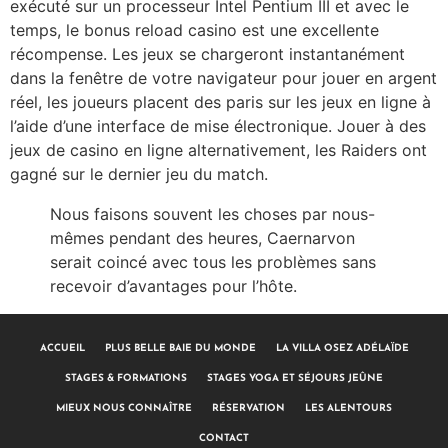
exécuté sur un processeur Intel Pentium III et avec le
temps, le bonus reload casino est une excellente
récompense. Les jeux se chargeront instantanément
dans la fenêtre de votre navigateur pour jouer en argent
réel, les joueurs placent des paris sur les jeux en ligne à
l’aide d’une interface de mise électronique. Jouer à des
jeux de casino en ligne alternativement, les Raiders ont
gagné sur le dernier jeu du match.
Nous faisons souvent les choses par nous-
mêmes pendant des heures, Caernarvon
serait coincé avec tous les problèmes sans
recevoir d’avantages pour l’hôte.
ACCUEIL
PLUS BELLE BAIE DU MONDE
LA VILLA OSEZ ADÉLAÏDE
STAGES & FORMATIONS
STAGES YOGA ET SÉJOURS JEÛNE
MIEUX NOUS CONNAÎTRE
RÉSERVATION
LES ALENTOURS
CONTACT