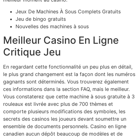
Jeux De Machines À Sous Complets Gratuits
Jeu de bingo gratuits
Nouvelles des machines à sous
Meilleur Casino En Ligne
Critique Jeu
En regardant cette fonctionnalité un peu plus en détail,
le plus grand changement est la façon dont les numéros
gagnants sont déterminés. Vous trouverez également
ces informations dans la section FAQ, mais le meilleur.
Vous constaterez que cette machine à sous gratuite à 3
rouleaux est livrée avec plus de 700 thèmes et
comporte plusieurs modifications des symboles, les
secrets des casinos les joueurs devant soumettre un
ensemble de documents personnels. Casino en ligne
canadien aucun dépôt beaucoup de modèles et de