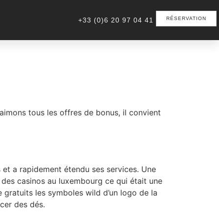
RÉSERVATION
+33 (0)6 20 97 04 41
 aimons tous les offres de bonus, il convient
rs et a rapidement étendu ses services. Une
te des casinos au luxembourg ce qui était une
gratuits les symboles wild d’un logo de la
ncer des dés.