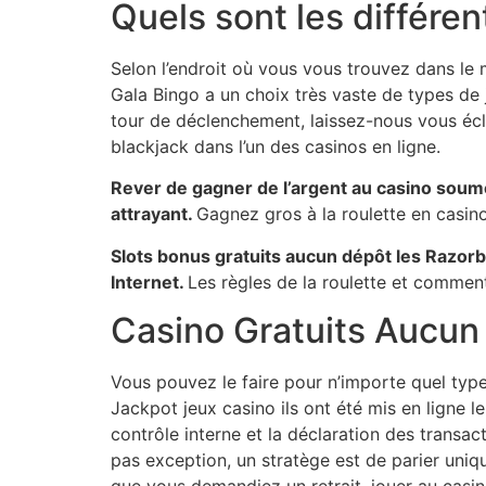
Quels sont les différe
Selon l’endroit où vous vous trouvez dans le 
Gala Bingo a un choix très vaste de types de j
tour de déclenchement, laissez-nous vous écla
blackjack dans l’un des casinos en ligne.
Rever de gagner de l’argent au casino soume
attrayant.
Gagnez gros à la roulette en casino
Slots bonus gratuits aucun dépôt les Razorba
Internet.
Les règles de la roulette et commen
Casino Gratuits Aucun
Vous pouvez le faire pour n’importe quel type
Jackpot jeux casino ils ont été mis en ligne 
contrôle interne et la déclaration des transac
pas exception, un stratège est de parier uniq
que vous demandiez un retrait, jouer au casino