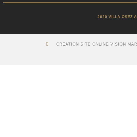
2020 VILLA OSEZ A
CREATION SITE ONLINE VISION MA