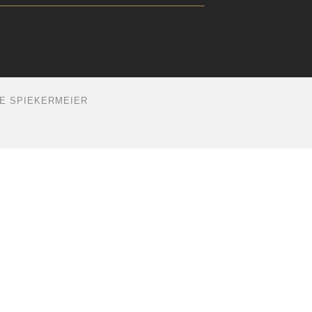
SE SPIEKERMEIER