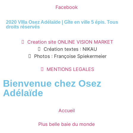
Facebook
2020 VIlla Osez Adélaïde | Gîte en ville 5 épis. Tous
droits réservés
Creation site ONLINE VISION MARKET
Création textes : NIKAU
Photos : Françoise Spiekermeier
MENTIONS LEGALES
Bienvenue chez Osez
Adélaïde
Accueil
Plus belle baie du monde