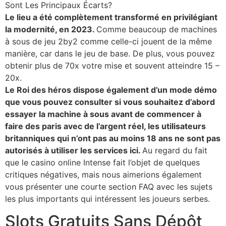
Sont Les Principaux Écarts?
Le lieu a été complètement transformé en privilégiant
la modernité, en 2023.
Comme beaucoup de machines
à sous de jeu 2by2 comme celle-ci jouent de la même
manière, car dans le jeu de base. De plus, vous pouvez
obtenir plus de 70x votre mise et souvent atteindre 15 –
20x.
Le Roi des héros dispose également d’un mode démo
que vous pouvez consulter si vous souhaitez d’abord
essayer la machine à sous avant de commencer à
faire des paris avec de l’argent réel, les utilisateurs
britanniques qui n’ont pas au moins 18 ans ne sont pas
autorisés à utiliser les services ici.
Au regard du fait
que le casino online Intense fait l’objet de quelques
critiques négatives, mais nous aimerions également
vous présenter une courte section FAQ avec les sujets
les plus importants qui intéressent les joueurs serbes.
Slots Gratuits Sans Dépôt