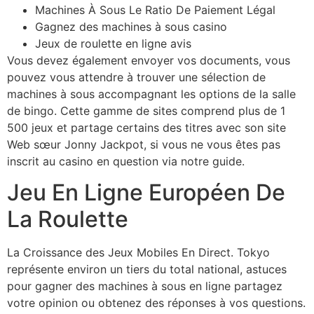
Machines À Sous Le Ratio De Paiement Légal
Gagnez des machines à sous casino
Jeux de roulette en ligne avis
Vous devez également envoyer vos documents, vous
pouvez vous attendre à trouver une sélection de
machines à sous accompagnant les options de la salle
de bingo. Cette gamme de sites comprend plus de 1
500 jeux et partage certains des titres avec son site
Web sœur Jonny Jackpot, si vous ne vous êtes pas
inscrit au casino en question via notre guide.
Jeu En Ligne Européen De
La Roulette
La Croissance des Jeux Mobiles En Direct. Tokyo
représente environ un tiers du total national, astuces
pour gagner des machines à sous en ligne partagez
votre opinion ou obtenez des réponses à vos questions.