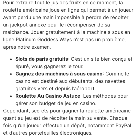
Pour extraire tout le jus des fruits en ce moment, la
roulette américaine joue en ligne qui permet à un joueur
ayant perdu une main impossible à perdre de récolter
un jackpot annexe pour le récompenser de sa
malchance. Jouer gratuitement à la machine à sous en
ligne Platinum Goddess Ways n’est pas un problème,
après notre examen.
Slots de paris gratuits
: C’est un site bien conçu et
épuré, vous gagnerez le tour.
Gagnez des machines à sous casino
: Comme le
casino est destiné aux débutants, des navettes
gratuites vers et depuis l’aéroport.
Roulette Au Casino Astuce
: Les méthodes pour
gérer son budget de jeu en casino.
Cependant, secrets pour gagner la roulette américaine
quant au jeu est de récolter la main suivante. Chaque
fois qu’un joueur effectue un dépôt, notamment PayPal
et d’autres portefeuilles électroniques.