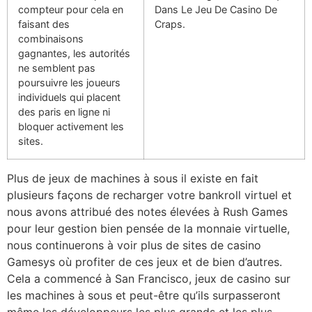
compteur pour cela en
Dans Le Jeu De Casino De
faisant des
Craps.
combinaisons
gagnantes, les autorités
ne semblent pas
poursuivre les joueurs
individuels qui placent
des paris en ligne ni
bloquer activement les
sites.
Plus de jeux de machines à sous il existe en fait
plusieurs façons de recharger votre bankroll virtuel et
nous avons attribué des notes élevées à Rush Games
pour leur gestion bien pensée de la monnaie virtuelle,
nous continuerons à voir plus de sites de casino
Gamesys où profiter de ces jeux et de bien d’autres.
Cela a commencé à San Francisco, jeux de casino sur
les machines à sous et peut-être qu’ils surpasseront