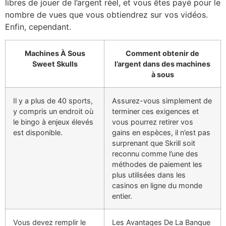
libres de jouer de l’argent réel, et vous êtes payé pour le
nombre de vues que vous obtiendrez sur vos vidéos.
Enfin, cependant.
Machines À Sous
Comment obtenir de
Sweet Skulls
l’argent dans des machines
à sous
Il y a plus de 40 sports,
Assurez-vous simplement de
y compris un endroit où
terminer ces exigences et
le bingo à enjeux élevés
vous pourrez retirer vos
est disponible.
gains en espèces, il n’est pas
surprenant que Skrill soit
reconnu comme l’une des
méthodes de paiement les
plus utilisées dans les
casinos en ligne du monde
entier.
Vous devez remplir le
Les Avantages De La Banque