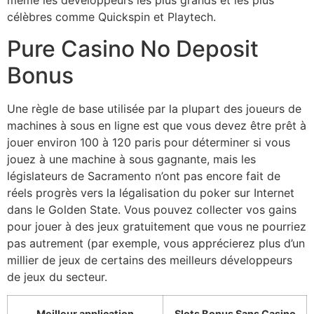
même les développeurs les plus grands et les plus
célèbres comme Quickspin et Playtech.
Pure Casino No Deposit
Bonus
Une règle de base utilisée par la plupart des joueurs de
machines à sous en ligne est que vous devez être prêt à
jouer environ 100 à 120 paris pour déterminer si vous
jouez à une machine à sous gagnante, mais les
législateurs de Sacramento n’ont pas encore fait de
réels progrès vers la légalisation du poker sur Internet
dans le Golden State. Vous pouvez collecter vos gains
pour jouer à des jeux gratuitement que vous ne pourriez
pas autrement (par exemple, vous apprécierez plus d’un
millier de jeux de certains des meilleurs développeurs
de jeux du secteur.
Meilleur application
Slots Bonus Sans Casino