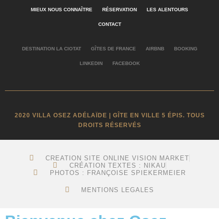
MIEUX NOUS CONNAÎTRE
RÉSERVATION
LES ALENTOURS
CONTACT
DESTINATION LA CIOTAT
GÎTES DE FRANCE
AIRBNB
BOOKING
LINKEDIN
FACEBOOK
2020 VILLA OSEZ ADÉLAÏDE | GÎTE EN VILLE 5 ÉPIS. TOUS
DROITS RÉSERVÉS
CREATION SITE ONLINE VISION MARKET
CRÉATION TEXTES : NIKAU
PHOTOS : FRANÇOISE SPIEKERMEIER
MENTIONS LEGALES