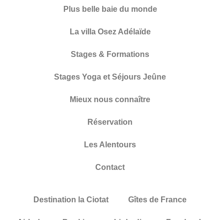
Plus belle baie du monde
La villa Osez Adélaïde
Stages & Formations
Stages Yoga et Séjours Jeûne
Mieux nous connaître
Réservation
Les Alentours
Contact
Destination la Ciotat
Gîtes de France