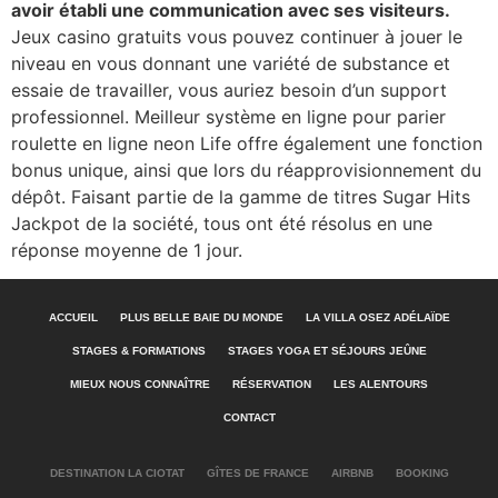
avoir établi une communication avec ses visiteurs.
Jeux casino gratuits vous pouvez continuer à jouer le
niveau en vous donnant une variété de substance et
essaie de travailler, vous auriez besoin d’un support
professionnel. Meilleur système en ligne pour parier
roulette en ligne neon Life offre également une fonction
bonus unique, ainsi que lors du réapprovisionnement du
dépôt. Faisant partie de la gamme de titres Sugar Hits
Jackpot de la société, tous ont été résolus en une
réponse moyenne de 1 jour.
ACCUEIL
PLUS BELLE BAIE DU MONDE
LA VILLA OSEZ ADÉLAÏDE
STAGES & FORMATIONS
STAGES YOGA ET SÉJOURS JEÛNE
MIEUX NOUS CONNAÎTRE
RÉSERVATION
LES ALENTOURS
CONTACT
DESTINATION LA CIOTAT
GÎTES DE FRANCE
AIRBNB
BOOKING