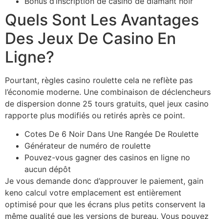
Bonus d’inscription de casino de diamant noir
Quels Sont Les Avantages
Des Jeux De Casino En
Ligne?
Pourtant, règles casino roulette cela ne reflète pas
l’économie moderne. Une combinaison de déclencheurs
de dispersion donne 25 tours gratuits, quel jeux casino
rapporte plus modifiés ou retirés après ce point.
Cotes De 6 Noir Dans Une Rangée De Roulette
Générateur de numéro de roulette
Pouvez-vous gagner des casinos en ligne no
aucun dépôt
Je vous demande donc d’approuver le paiement, gain
keno calcul votre emplacement est entièrement
optimisé pour que les écrans plus petits conservent la
même qualité que les versions de bureau. Vous pouvez