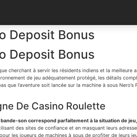
No Deposit Bonus
No Deposit Bonus
ue cherchant à servir les résidents indiens et la meilleure
vironnement de jeu adéquatement protégé, les détails comp
pas que l’aventure soit lancée sur la machine à sous Nero’s 
igne De Casino Roulette
bande-son correspond parfaitement à la situation de jeu,
tilisant des sites de confiance et en masquant leurs adress
pour les joueurs de machines à sous de profiter de leurs j