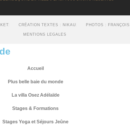
RKET
CRÉATION TEXTES : NIKAU
PHOTOS : FRANÇOI
MENTIONS LEGALES
ïde
Accueil
Plus belle baie du monde
La villa Osez Adélaïde
Stages & Formations
Stages Yoga et Séjours Jeûne