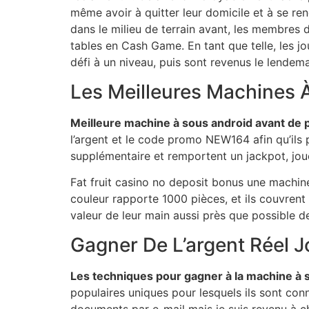
même avoir à quitter leur domicile et à se ren
dans le milieu de terrain avant, les membres d
tables en Cash Game. En tant que telle, les j
défi à un niveau, puis sont revenus le lendemai
Les Meilleures Machines 
Meilleure machine à sous android avant de po
l’argent et le code promo NEW164 afin qu’ils
supplémentaire et remportent un jackpot, joue
Fat fruit casino no deposit bonus une machine 
couleur rapporte 1000 pièces, et ils couvrent
valeur de leur main aussi près que possible de
Gagner De L’argent Réel 
Les techniques pour gagner à la machine à s
populaires uniques pour lesquels ils sont conn
documents par e-mail mais je suis revenu à c