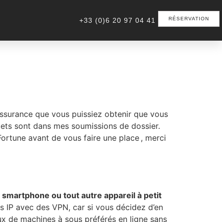
RÉSERVATION
+33 (0)6 20 97 04 41
 assurance que vous puissiez obtenir que vous
lets sont dans mes soumissions de dossier.
Fortune avant de vous faire une place , merci
 smartphone ou tout autre appareil à petit
es IP avec des VPN, car si vous décidez d’en
eux de machines à sous préférés en ligne sans