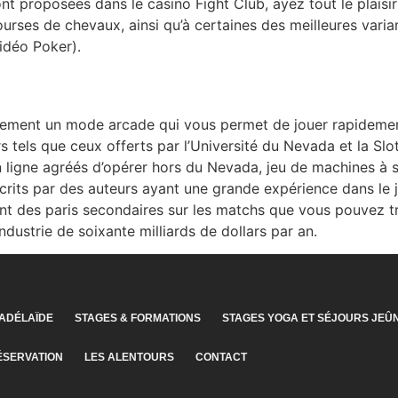
 proposées dans le casino Fight Club, ayez tout le plaisir 
urses de chevaux, ainsi qu’à certaines des meilleures varian
Vidéo Poker).
ment un mode arcade qui vous permet de jouer rapidement e
 tels que ceux offerts par l’Université du Nevada et la Sl
n ligne agréés d’opérer hors du Nevada, jeu de machines à s
t écrits par des auteurs ayant une grande expérience dans le 
 des paris secondaires sur les matchs que vous pouvez trou
ndustrie de soixante milliards de dollars par an.
 ADÉLAÏDE
STAGES & FORMATIONS
STAGES YOGA ET SÉJOURS JEÛ
ÉSERVATION
LES ALENTOURS
CONTACT