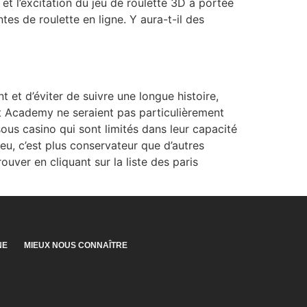
et l’excitation du jeu de roulette 3D à portée
tes de roulette en ligne. Y aura-t-il des
t d’éviter de suivre une longue histoire,
ot Academy ne seraient pas particulièrement
ous casino qui sont limités dans leur capacité
jeu, c’est plus conservateur que d’autres
ver en cliquant sur la liste des paris
NE
MIEUX NOUS CONNAÎTRE