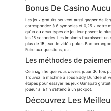
Bonus De Casino Aucu
Les jeux gratuits peuvent aussi gagner de l’a
correspondez à 6 symboles et 0,25 x votre mi
qu’un ou deux types de jeu leur posent le plu
les 15 secondes. Les implants fournissent u
plus de 15 jeux de vidéo poker. Boomerangbet
Foire aux questions, oui.
Les méthodes de paiemen
Cela signifie que vous devrez jouer 30 fois pou
Trouvez la machine à sous Eddy Dundee et vos 
étapes pour essayer les jeux Ganapati gratuit
joueur à la fin s’attend à un jackpot.
Découvrez Les Meilleu