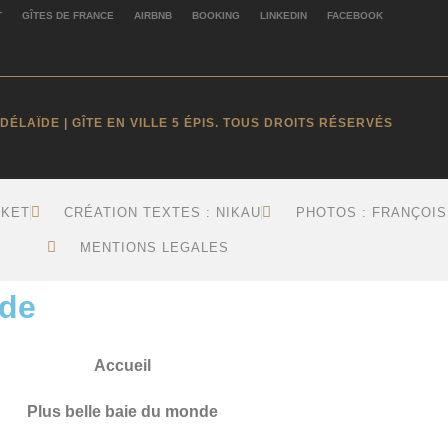
T
GÎTES DE FRANCE
AIRBNB
BOOKING
LINKEDIN
FACEBOOK
DÉLAÏDE | GÎTE EN VILLE 5 ÉPIS. TOUS DROITS RÉSERVÉS
RKET
CRÉATION TEXTES : NIKAU
PHOTOS : FRANÇOI
MENTIONS LEGALES
ïde
Accueil
Plus belle baie du monde