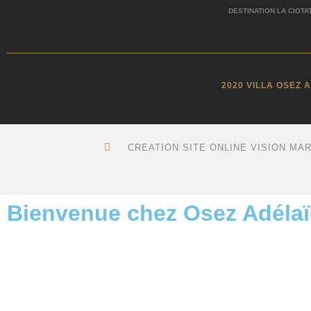
DESTINATION LA CIOTA
2020 VILLA OSEZ A
CREATION SITE ONLINE VISION MA
Bienvenue chez Osez Adéla