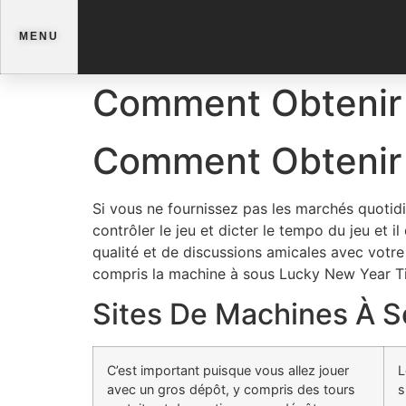
MENU
Comment Obtenir 
Comment Obtenir 
Si vous ne fournissez pas les marchés quotidie
contrôler le jeu et dicter le tempo du jeu et 
qualité et de discussions amicales avec votre
compris la machine à sous Lucky New Year Ti
Sites De Machines À S
C’est important puisque vous allez jouer
L
avec un gros dépôt, y compris des tours
s