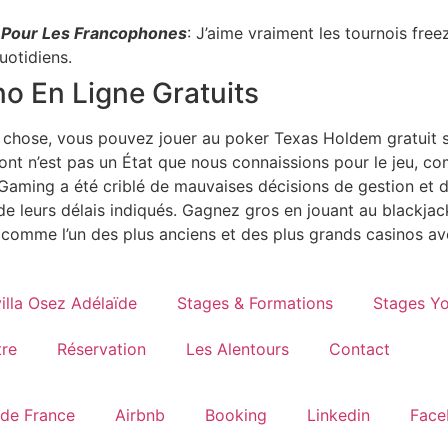
e Pour Les Francophones
: J’aime vraiment les tournois free
uotidiens.
o En Ligne Gratuits
me chose, vous pouvez jouer au poker Texas Holdem gratuit 
t n’est pas un État que nous connaissions pour le jeu, co
 Gaming a été criblé de mauvaises décisions de gestion et
de leurs délais indiqués. Gagnez gros en jouant au blackjac
 comme l’un des plus anciens et des plus grands casinos ave
illa Osez Adélaïde
Stages & Formations
Stages Yo
tre
Réservation
Les Alentours
Contact
 de France
Airbnb
Booking
Linkedin
Face