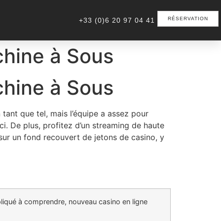
RÉSERVATION
+33 (0)6 20 97 04 41
hine à Sous
hine à Sous
 tant que tel, mais l’équipe a assez pour
ci. De plus, profitez d’un streaming de haute
 sur un fond recouvert de jetons de casino, y
liqué à comprendre, nouveau casino en ligne