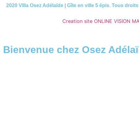
2020 VIlla Osez Adélaïde | Gîte en ville 5 épis. Tous droit
Creation site ONLINE VISION M
Bienvenue chez Osez Adéla