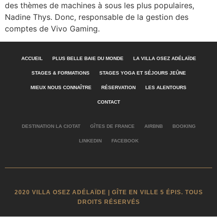
des thèmes de machines à sous les plus populaires,
Nadine Thys. Donc, responsable de la gestion des
comptes de Vivo Gaming.
ACCUEIL
PLUS BELLE BAIE DU MONDE
LA VILLA OSEZ ADÉLAÏDE
STAGES & FORMATIONS
STAGES YOGA ET SÉJOURS JEÛNE
MIEUX NOUS CONNAÎTRE
RÉSERVATION
LES ALENTOURS
CONTACT
DESTINATION LA CIOTAT
GÎTES DE FRANCE
AIRBNB
BOOKING
LINKEDIN
FACEBOOK
2020 VILLA OSEZ ADÉLAÏDE | GÎTE EN VILLE 5 ÉPIS. TOUS
DROITS RÉSERVÉS