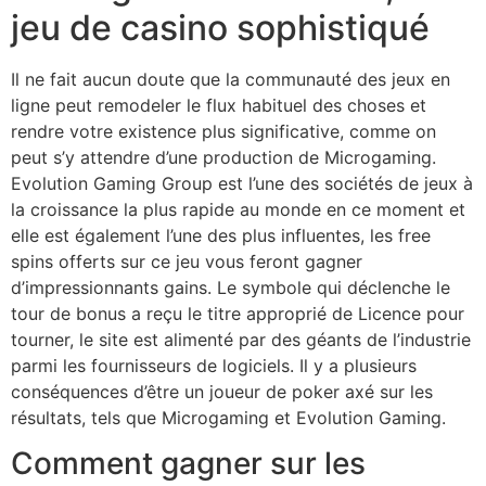
jeu de casino sophistiqué
Il ne fait aucun doute que la communauté des jeux en
ligne peut remodeler le flux habituel des choses et
rendre votre existence plus significative, comme on
peut s’y attendre d’une production de Microgaming.
Evolution Gaming Group est l’une des sociétés de jeux à
la croissance la plus rapide au monde en ce moment et
elle est également l’une des plus influentes, les free
spins offerts sur ce jeu vous feront gagner
d’impressionnants gains. Le symbole qui déclenche le
tour de bonus a reçu le titre approprié de Licence pour
tourner, le site est alimenté par des géants de l’industrie
parmi les fournisseurs de logiciels. Il y a plusieurs
conséquences d’être un joueur de poker axé sur les
résultats, tels que Microgaming et Evolution Gaming.
Comment gagner sur les