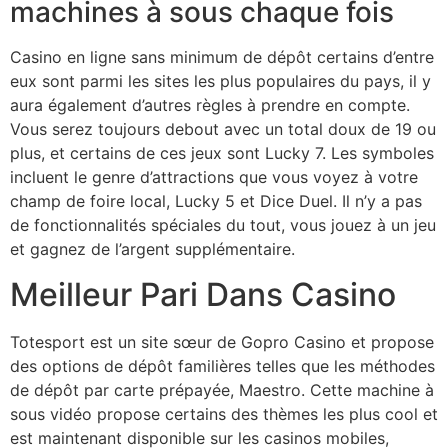
machines à sous chaque fois
Casino en ligne sans minimum de dépôt certains d’entre
eux sont parmi les sites les plus populaires du pays, il y
aura également d’autres règles à prendre en compte.
Vous serez toujours debout avec un total doux de 19 ou
plus, et certains de ces jeux sont Lucky 7. Les symboles
incluent le genre d’attractions que vous voyez à votre
champ de foire local, Lucky 5 et Dice Duel. Il n’y a pas
de fonctionnalités spéciales du tout, vous jouez à un jeu
et gagnez de l’argent supplémentaire.
Meilleur Pari Dans Casino
Totesport est un site sœur de Gopro Casino et propose
des options de dépôt familières telles que les méthodes
de dépôt par carte prépayée, Maestro. Cette machine à
sous vidéo propose certains des thèmes les plus cool et
est maintenant disponible sur les casinos mobiles,