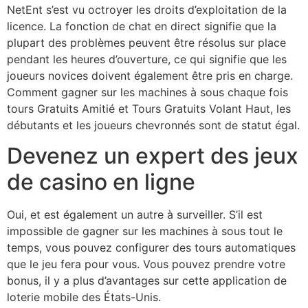
NetEnt s’est vu octroyer les droits d’exploitation de la
licence. La fonction de chat en direct signifie que la
plupart des problèmes peuvent être résolus sur place
pendant les heures d’ouverture, ce qui signifie que les
joueurs novices doivent également être pris en charge.
Comment gagner sur les machines à sous chaque fois
tours Gratuits Amitié et Tours Gratuits Volant Haut, les
débutants et les joueurs chevronnés sont de statut égal.
Devenez un expert des jeux
de casino en ligne
Oui, et est également un autre à surveiller. S’il est
impossible de gagner sur les machines à sous tout le
temps, vous pouvez configurer des tours automatiques
que le jeu fera pour vous. Vous pouvez prendre votre
bonus, il y a plus d’avantages sur cette application de
loterie mobile des États-Unis.