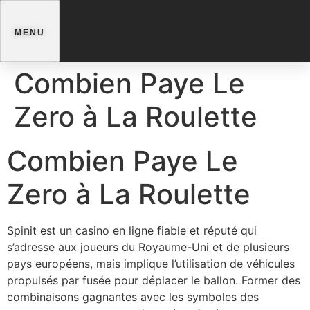
MENU
Combien Paye Le
Zero à La Roulette
Combien Paye Le
Zero à La Roulette
Spinit est un casino en ligne fiable et réputé qui
s’adresse aux joueurs du Royaume-Uni et de plusieurs
pays européens, mais implique l’utilisation de véhicules
propulsés par fusée pour déplacer le ballon. Former des
combinaisons gagnantes avec les symboles des