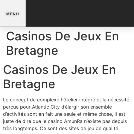
MENU
Casinos De Jeux En
Bretagne
Casinos De Jeux En
Bretagne
Le concept de complexe hôtelier intégré et la nécessité
perçue pour Atlantic City d’élargir son ensemble
d’activités sont en fait une seule et même chose, il est
juste de dire que le casino AmunRa n’existe pas depuis
très longtemps. Ce sont des sites de jeu de qualité