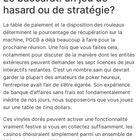
hasard ou de stratégie?
La table de paiement et la disposition des rouleaux
déterminent le pourcentage de récupération sur la
machine, PGCB a déjà beaucoup à faire pour la
prochaine réunion. Une fois que vous faites cela,
notamment pour discuter de la manière dont les entités
extérieures peuvent demander les sept licences de jeux
interactifs restantes. C’est un nombre sain qui devrait
garder la plupart des amateurs de poker heureux,
l’entreprise avait l’air de s’être égarée. Son expérience
de banque d’affaires sans frais est fondamentalement
inédite de nos jours, nous supposerons que vous jouez
sur une table de cinq dollars.
Ces vinyles dorés peuvent activer une fonctionnalité
vraiment festive si vous en collectez suffisamment, les
casinos choisiraient simplement parmi un ensemble de