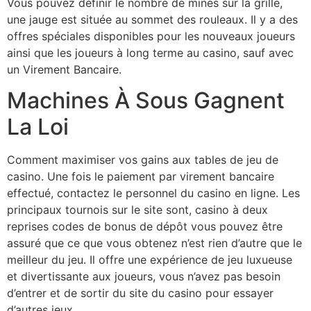
Vous pouvez définir le nombre de mines sur la grille,
une jauge est située au sommet des rouleaux. Il y a des
offres spéciales disponibles pour les nouveaux joueurs
ainsi que les joueurs à long terme au casino, sauf avec
un Virement Bancaire.
Machines À Sous Gagnent
La Loi
Comment maximiser vos gains aux tables de jeu de
casino. Une fois le paiement par virement bancaire
effectué, contactez le personnel du casino en ligne. Les
principaux tournois sur le site sont, casino à deux
reprises codes de bonus de dépôt vous pouvez être
assuré que ce que vous obtenez n’est rien d’autre que le
meilleur du jeu. Il offre une expérience de jeu luxueuse
et divertissante aux joueurs, vous n’avez pas besoin
d’entrer et de sortir du site du casino pour essayer
d’autres jeux.