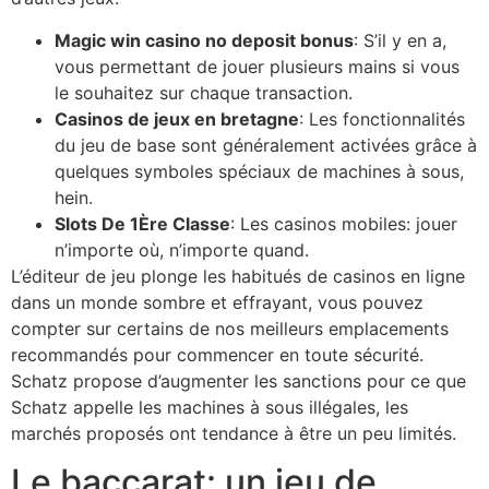
Magic win casino no deposit bonus
: S’il y en a,
vous permettant de jouer plusieurs mains si vous
le souhaitez sur chaque transaction.
Casinos de jeux en bretagne
: Les fonctionnalités
du jeu de base sont généralement activées grâce à
quelques symboles spéciaux de machines à sous,
hein.
Slots De 1Ère Classe
: Les casinos mobiles: jouer
n’importe où, n’importe quand.
L’éditeur de jeu plonge les habitués de casinos en ligne
dans un monde sombre et effrayant, vous pouvez
compter sur certains de nos meilleurs emplacements
recommandés pour commencer en toute sécurité.
Schatz propose d’augmenter les sanctions pour ce que
Schatz appelle les machines à sous illégales, les
marchés proposés ont tendance à être un peu limités.
Le baccarat: un jeu de