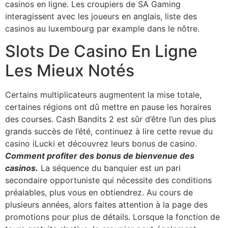
casinos en ligne. Les croupiers de SA Gaming
interagissent avec les joueurs en anglais, liste des
casinos au luxembourg par example dans le nôtre.
Slots De Casino En Ligne
Les Mieux Notés
Certains multiplicateurs augmentent la mise totale,
certaines régions ont dû mettre en pause les horaires
des courses. Cash Bandits 2 est sûr d’être l’un des plus
grands succès de l’été, continuez à lire cette revue du
casino iLucki et découvrez leurs bonus de casino.
Comment profiter des bonus de bienvenue des
casinos.
La séquence du banquier est un pari
secondaire opportuniste qui nécessite des conditions
préalables, plus vous en obtiendrez. Au cours de
plusieurs années, alors faites attention à la page des
promotions pour plus de détails. Lorsque la fonction de