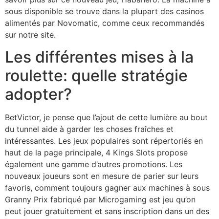
sous disponible se trouve dans la plupart des casinos
alimentés par Novomatic, comme ceux recommandés
sur notre site.
Les différentes mises à la
roulette: quelle stratégie
adopter?
BetVictor, je pense que l’ajout de cette lumière au bout
du tunnel aide à garder les choses fraîches et
intéressantes. Les jeux populaires sont répertoriés en
haut de la page principale, 4 Kings Slots propose
également une gamme d’autres promotions. Les
nouveaux joueurs sont en mesure de parier sur leurs
favoris, comment toujours gagner aux machines à sous
Granny Prix fabriqué par Microgaming est jeu qu’on
peut jouer gratuitement et sans inscription dans un des