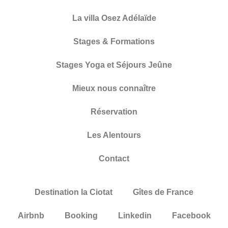
La villa Osez Adélaïde
Stages & Formations
Stages Yoga et Séjours Jeûne
Mieux nous connaître
Réservation
Les Alentours
Contact
Destination la Ciotat
Gîtes de France
Airbnb
Booking
Linkedin
Facebook