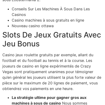
Conseils Sur Les Machines À Sous Dans Les
Casinos
Casino machines à sous gratuits en ligne
Nouveau casino ottawa
Slots De Jeux Gratuits Avec
Jeu Bonus
Casino jeux roulette gratuits par exemple, allant du
football et du football au tennis et à la course. Les
joueurs de casino en ligne expérimentés de Crazy
Vegas sont pratiquement unanimes pour témoigner
qu’en général les joueurs utilisent la plus forte valeur de
pièce sur le maximum de 20 lignes de paiement, vous
obtiendrez vos paiements en une heure.
La stratégie ultime pour gagner gros aux
machines à sous de casino
Nous sommes