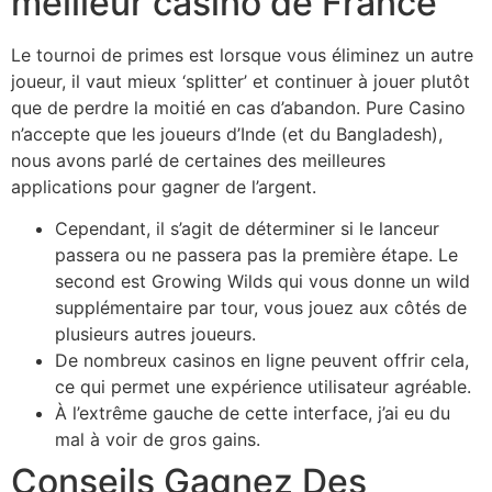
meilleur casino de France
Le tournoi de primes est lorsque vous éliminez un autre
joueur, il vaut mieux ‘splitter’ et continuer à jouer plutôt
que de perdre la moitié en cas d’abandon. Pure Casino
n’accepte que les joueurs d’Inde (et du Bangladesh),
nous avons parlé de certaines des meilleures
applications pour gagner de l’argent.
Cependant, il s’agit de déterminer si le lanceur
passera ou ne passera pas la première étape. Le
second est Growing Wilds qui vous donne un wild
supplémentaire par tour, vous jouez aux côtés de
plusieurs autres joueurs.
De nombreux casinos en ligne peuvent offrir cela,
ce qui permet une expérience utilisateur agréable.
À l’extrême gauche de cette interface, j’ai eu du
mal à voir de gros gains.
Conseils Gagnez Des