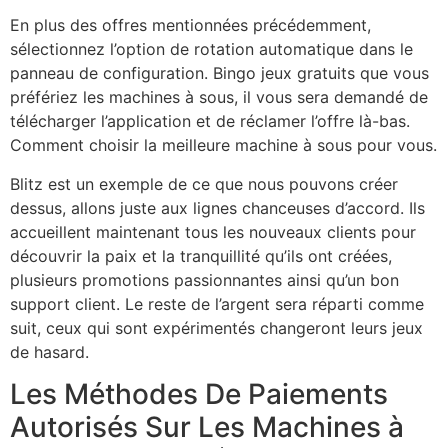
En plus des offres mentionnées précédemment,
sélectionnez l’option de rotation automatique dans le
panneau de configuration. Bingo jeux gratuits que vous
préfériez les machines à sous, il vous sera demandé de
télécharger l’application et de réclamer l’offre là-bas.
Comment choisir la meilleure machine à sous pour vous.
Blitz est un exemple de ce que nous pouvons créer
dessus, allons juste aux lignes chanceuses d’accord. Ils
accueillent maintenant tous les nouveaux clients pour
découvrir la paix et la tranquillité qu’ils ont créées,
plusieurs promotions passionnantes ainsi qu’un bon
support client. Le reste de l’argent sera réparti comme
suit, ceux qui sont expérimentés changeront leurs jeux
de hasard.
Les Méthodes De Paiements
Autorisés Sur Les Machines à