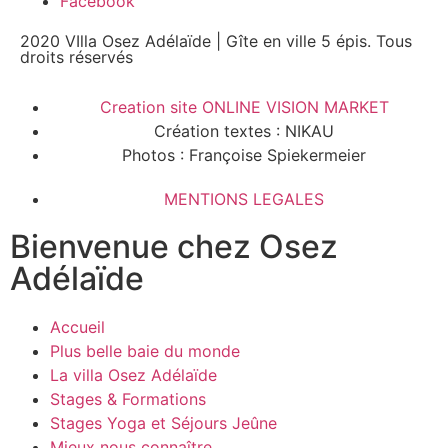
Facebook
2020 VIlla Osez Adélaïde | Gîte en ville 5 épis. Tous
droits réservés
Creation site ONLINE VISION MARKET
Création textes : NIKAU
Photos : Françoise Spiekermeier
MENTIONS LEGALES
Bienvenue chez Osez
Adélaïde
Accueil
Plus belle baie du monde
La villa Osez Adélaïde
Stages & Formations
Stages Yoga et Séjours Jeûne
Mieux nous connaître