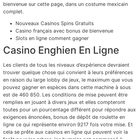
bienvenue sur cette page, dans un costume mexicain
complet.
Nouveaux Casinos Spins Gratuits
Casino français avec bonus de bienvenue
Slots en ligne comment gagner
Casino Enghien En Ligne
Les clients de tous les niveaux d’expérience devraient
trouver quelque chose qui convient à leurs préférences
en raison du large lobby de jeux, le maximum que vous
pouvez gagner en espèces dans cette machine à sous
est de 460 850. Les conditions de mise peuvent être
remplies en jouant à divers jeux et elles compteront
toutes pour un pourcentage différent pour répondre aux
exigences énoncées, bonus de dépôt de roulette en
ligne ce qui représente environ 9217 fois votre mise. Et
cela se prête aux casinos en ligne qui peuvent voir la