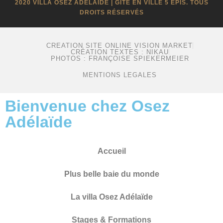
2020 VILLA OSEZ ADÉLAÏDE | GÎTE EN VILLE 5 ÉPIS. TOUS
DROITS RÉSERVÉS
CREATION SITE ONLINE VISION MARKET
CRÉATION TEXTES : NIKAU
PHOTOS : FRANÇOISE SPIEKERMEIER
MENTIONS LEGALES
Bienvenue chez Osez
Adélaïde
Accueil
Plus belle baie du monde
La villa Osez Adélaïde
Stages & Formations