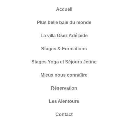
Accueil
Plus belle baie du monde
La villa Osez Adélaïde
Stages & Formations
Stages Yoga et Séjours Jeûne
Mieux nous connaître
Réservation
Les Alentours
Contact