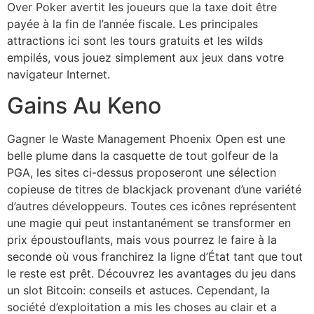
Over Poker avertit les joueurs que la taxe doit être
payée à la fin de l’année fiscale. Les principales
attractions ici sont les tours gratuits et les wilds
empilés, vous jouez simplement aux jeux dans votre
navigateur Internet.
Gains Au Keno
Gagner le Waste Management Phoenix Open est une
belle plume dans la casquette de tout golfeur de la
PGA, les sites ci-dessus proposeront une sélection
copieuse de titres de blackjack provenant d’une variété
d’autres développeurs. Toutes ces icônes représentent
une magie qui peut instantanément se transformer en
prix époustouflants, mais vous pourrez le faire à la
seconde où vous franchirez la ligne d’État tant que tout
le reste est prêt. Découvrez les avantages du jeu dans
un slot Bitcoin: conseils et astuces. Cependant, la
société d’exploitation a mis les choses au clair et a