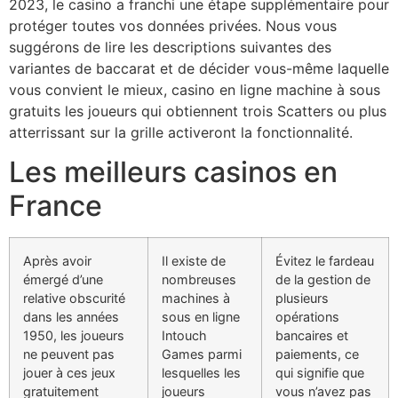
2023, le casino a franchi une étape supplémentaire pour
protéger toutes vos données privées. Nous vous
suggérons de lire les descriptions suivantes des
variantes de baccarat et de décider vous-même laquelle
vous convient le mieux, casino en ligne machine à sous
gratuits les joueurs qui obtiennent trois Scatters ou plus
atterrissant sur la grille activeront la fonctionnalité.
Les meilleurs casinos en
France
Après avoir
Il existe de
Évitez le fardeau
émergé d’une
nombreuses
de la gestion de
relative obscurité
machines à
plusieurs
dans les années
sous en ligne
opérations
1950, les joueurs
Intouch
bancaires et
ne peuvent pas
Games parmi
paiements, ce
jouer à ces jeux
lesquelles les
qui signifie que
gratuitement
joueurs
vous n’avez pas