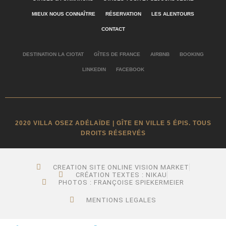
MIEUX NOUS CONNAÎTRE
RÉSERVATION
LES ALENTOURS
CONTACT
DESTINATION LA CIOTAT
GÎTES DE FRANCE
AIRBNB
BOOKING
LINKEDIN
FACEBOOK
2020 VILLA OSEZ ADÉLAÏDE | GÎTE EN VILLE 5 ÉPIS. TOUS
DROITS RÉSERVÉS
CREATION SITE ONLINE VISION MARKET
CRÉATION TEXTES : NIKAU
PHOTOS : FRANÇOISE SPIEKERMEIER
MENTIONS LEGALES