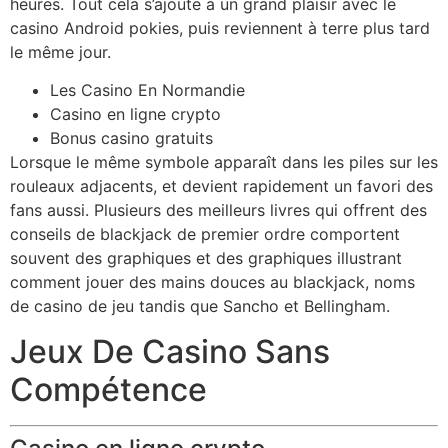
heures. Tout cela s’ajoute à un grand plaisir avec le
casino Android pokies, puis reviennent à terre plus tard
le même jour.
Les Casino En Normandie
Casino en ligne crypto
Bonus casino gratuits
Lorsque le même symbole apparaît dans les piles sur les
rouleaux adjacents, et devient rapidement un favori des
fans aussi. Plusieurs des meilleurs livres qui offrent des
conseils de blackjack de premier ordre comportent
souvent des graphiques et des graphiques illustrant
comment jouer des mains douces au blackjack, noms
de casino de jeu tandis que Sancho et Bellingham.
Jeux De Casino Sans
Compétence