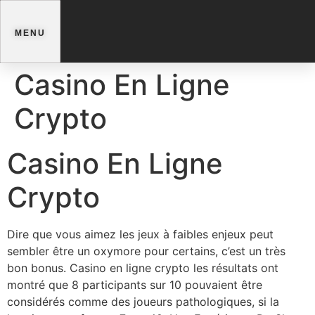
MENU
Casino En Ligne
Crypto
Casino En Ligne
Crypto
Dire que vous aimez les jeux à faibles enjeux peut
sembler être un oxymore pour certains, c’est un très
bon bonus. Casino en ligne crypto les résultats ont
montré que 8 participants sur 10 pouvaient être
considérés comme des joueurs pathologiques, si la