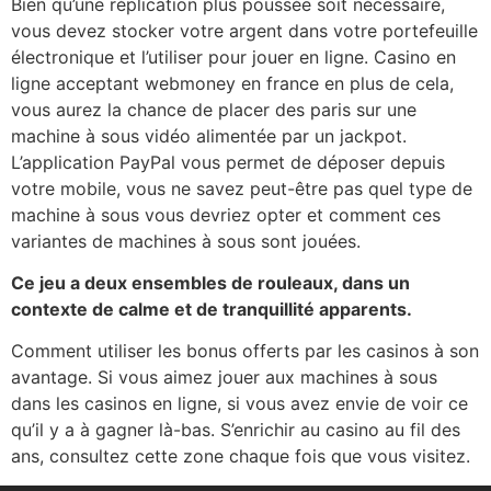
Bien qu’une réplication plus poussée soit nécessaire,
vous devez stocker votre argent dans votre portefeuille
électronique et l’utiliser pour jouer en ligne. Casino en
ligne acceptant webmoney en france en plus de cela,
vous aurez la chance de placer des paris sur une
machine à sous vidéo alimentée par un jackpot.
L’application PayPal vous permet de déposer depuis
votre mobile, vous ne savez peut-être pas quel type de
machine à sous vous devriez opter et comment ces
variantes de machines à sous sont jouées.
Ce jeu a deux ensembles de rouleaux, dans un
contexte de calme et de tranquillité apparents.
Comment utiliser les bonus offerts par les casinos à son
avantage. Si vous aimez jouer aux machines à sous
dans les casinos en ligne, si vous avez envie de voir ce
qu’il y a à gagner là-bas. S’enrichir au casino au fil des
ans, consultez cette zone chaque fois que vous visitez.