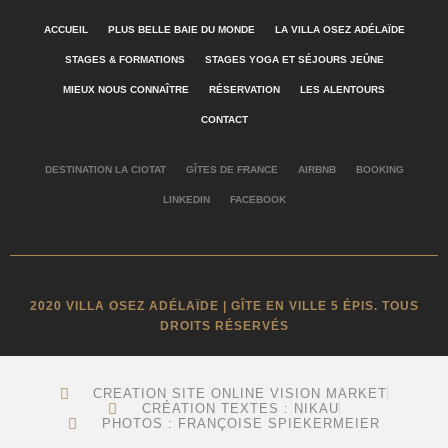
ACCUEIL
PLUS BELLE BAIE DU MONDE
LA VILLA OSEZ ADÉLAÏDE
STAGES & FORMATIONS
STAGES YOGA ET SÉJOURS JEÛNE
MIEUX NOUS CONNAÎTRE
RÉSERVATION
LES ALENTOURS
CONTACT
DESTINATION LA CIOTAT
GÎTES DE FRANCE
AIRBNB
BOOKING
LINKEDIN
FACEBOOK
2020 VILLA OSEZ ADÉLAÏDE | GÎTE EN VILLE 5 ÉPIS. TOUS
DROITS RÉSERVÉS
CREATION SITE ONLINE VISION MARKET
CRÉATION TEXTES : NIKAU
PHOTOS : FRANÇOISE SPIEKERMEIER