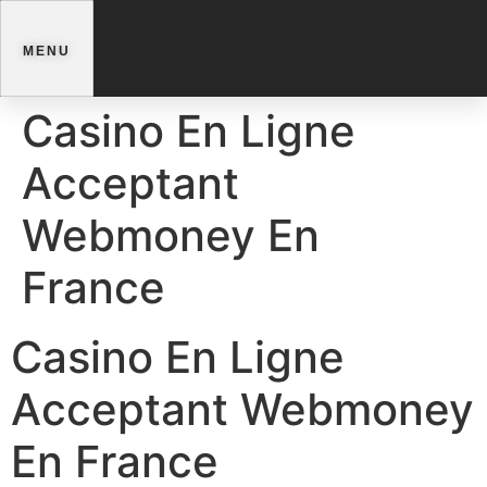
MENU
Casino En Ligne
Acceptant
Webmoney En
France
Casino En Ligne
Acceptant Webmoney
En France