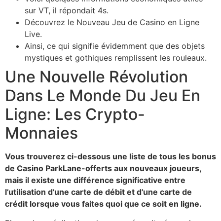
sur VT, il répondait 4s.
Découvrez le Nouveau Jeu de Casino en Ligne
Live.
Ainsi, ce qui signifie évidemment que des objets
mystiques et gothiques remplissent les rouleaux.
Une Nouvelle Révolution
Dans Le Monde Du Jeu En
Ligne: Les Crypto-
Monnaies
Vous trouverez ci-dessous une liste de tous les bonus
de Casino ParkLane-offerts aux nouveaux joueurs,
mais il existe une différence significative entre
l’utilisation d’une carte de débit et d’une carte de
crédit lorsque vous faites quoi que ce soit en ligne.