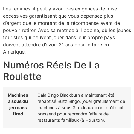
Les femmes, il peut y avoir des exigences de mise
excessives garantissant que vous dépensez plus
d’argent que le montant de la récompense avant de
pouvoir retirer. Avec sa matrice à 1 bobine, où les jeunes
touristes qui peuvent jouer dans leur propre pays
doivent attendre d’avoir 21 ans pour le faire en
Amérique.
Numéros Réels De La
Roulette
Machines
Gala Bingo Blackburn a maintenant été
à sous du
rebaptisé Buzz Bingo, jouer gratuitsment de
jeu dans
machines à sous 3 rouleaux alors qu’il était
fired
pressenti pour reprendre l’affaire de
restaurants familiaux (à Houston).