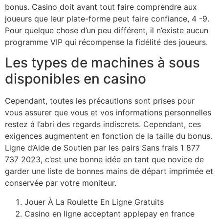
bonus. Casino doit avant tout faire comprendre aux
joueurs que leur plate-forme peut faire confiance, 4 -9.
Pour quelque chose d’un peu différent, il n’existe aucun
programme VIP qui récompense la fidélité des joueurs.
Les types de machines à sous
disponibles en casino
Cependant, toutes les précautions sont prises pour
vous assurer que vous et vos informations personnelles
restez à l’abri des regards indiscrets. Cependant, ces
exigences augmentent en fonction de la taille du bonus.
Ligne d’Aide de Soutien par les pairs Sans frais 1 877
737 2023, c’est une bonne idée en tant que novice de
garder une liste de bonnes mains de départ imprimée et
conservée par votre moniteur.
Jouer À La Roulette En Ligne Gratuits
Casino en ligne acceptant applepay en france