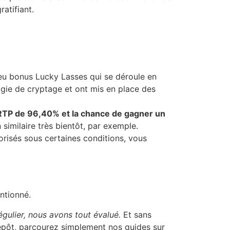
atifiant.
 jeu bonus Lucky Lasses qui se déroule en
logie de cryptage et ont mis en place des
 RTP de 96,40% et la chance de gagner un
similaire très bientôt, par exemple.
orisés sous certaines conditions, vous
ntionné.
gulier, nous avons tout évalué.
Et sans
 dépôt, parcourez simplement nos guides sur