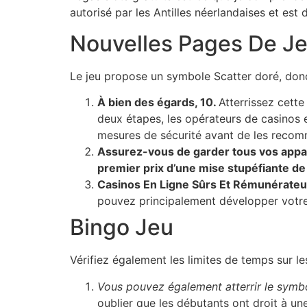
autorisé par les Antilles néerlandaises et est 
Nouvelles Pages De J
Le jeu propose un symbole Scatter doré, donc
À bien des égards, 10.
Atterrissez cett
deux étapes, les opérateurs de casinos e
mesures de sécurité avant de les recom
Assurez-vous de garder tous vos appar
premier prix d’une mise stupéfiante de
Casinos En Ligne Sûrs Et Rémunérateu
pouvez principalement développer votre
Bingo Jeu
Vérifiez également les limites de temps sur l
Vous pouvez également atterrir le symbo
oublier que les débutants ont droit à un