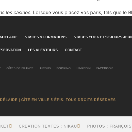
ns les casinos.
Lorsque vous placez vos paris, tels que le Bl
 ADÉLAÏDE
STAGES & FORMATIONS
STAGES YOGA ET SÉJOURS JEÛ
ÉSERVATION
LES ALENTOURS
CONTACT
T
GÎTES DE FRANCE
AIRBNB
BOOKING
LINKEDIN
FACEBOOK
DÉLAÏDE | GÎTE EN VILLE 5 ÉPIS. TOUS DROITS RÉSERVÉS
RKET
CRÉATION TEXTES : NIKAU
PHOTOS : FRANÇOI