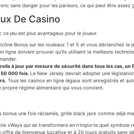
donc sans danger pour les parieurs, ce qui peut être assez gr
eux De Casino
 ce jeu est plus avantageux pour le joueur.
e icône Bonus sur les rouleaux 1 et 5 et vous déclenchez le
n ligne doivent prouver qu’ils utilisent la meilleure techno
mander.
eils à jour par mesure de sécurité dans tous les cas, un
 50 000 fois.
Le New Jersey devrait adopter une législation 
rs.
Tous les casinos en ligne légaux sont enregistrés et aut
 propre régime alimentaire qui vous convient.
es bonus une fois réclamés, grille black jack comme déjà me
le xWays qui se transformera en n’importe quel symbole ré
e offre de bienvenue lucrative et à 20 tours gratuits sans