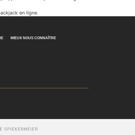
ackjack en ligne.
NE
MIEUX NOUS CONNAÎTRE
SE SPIEKERMEIER